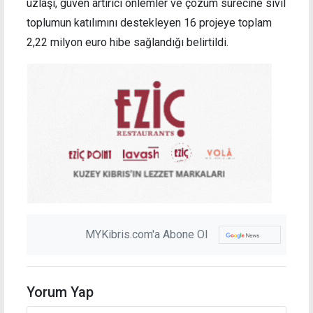
uzlaşı, güven artırıcı önlemler ve çözüm sürecine sivil
toplumun katılımını destekleyen 16 projeye toplam
2,22 milyon euro hibe sağlandığı belirtildi.
MYKibris.com'a Abone Ol
Yorum Yap