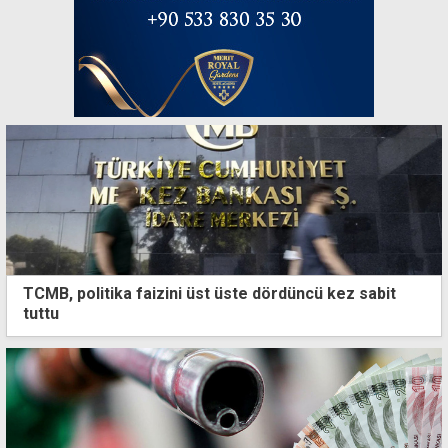
TCMB, politika faizini üst üste dördüncü kez sabit
tuttu