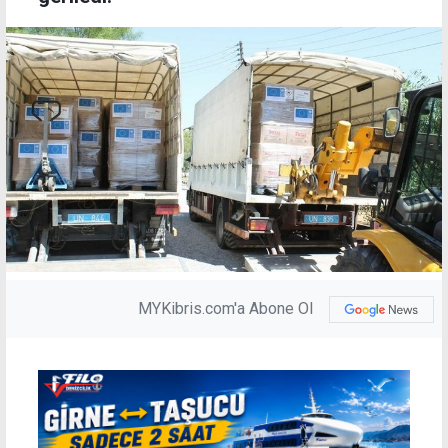
MYKibris.com'a Abone Ol