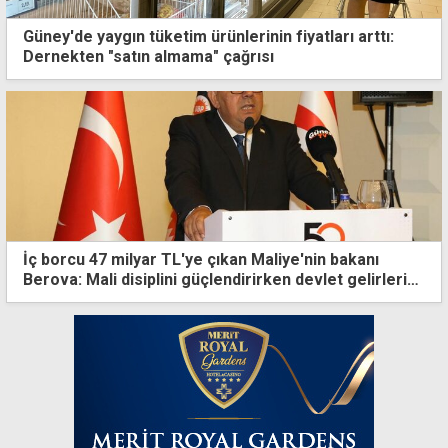
Güney'de yaygın tüketim ürünlerinin fiyatları arttı:
Dernekten "satın almama" çağrısı
İç borcu 47 milyar TL'ye çıkan Maliye'nin bakanı
Berova: Mali disiplini güçlendirirken devlet gelirlerini
kalıcı olarak artırdık