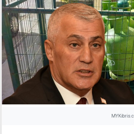
MYKibris.