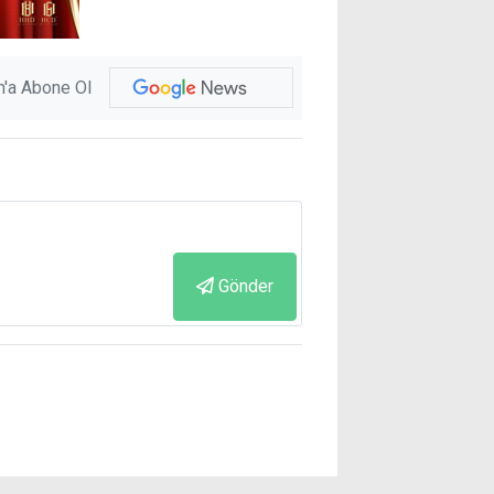
'a Abone Ol
Gönder