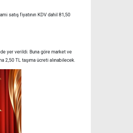
ami satış fiyatının KDV dahil 81,50
de yer verildi. Buna göre market ve
na 2,50 TL taşıma ücreti alınabilecek.