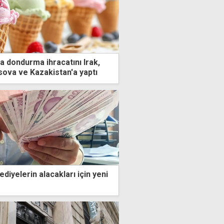
a dondurma ihracatını Irak,
ova ve Kazakistan'a yaptı
ediyelerin alacakları için yeni