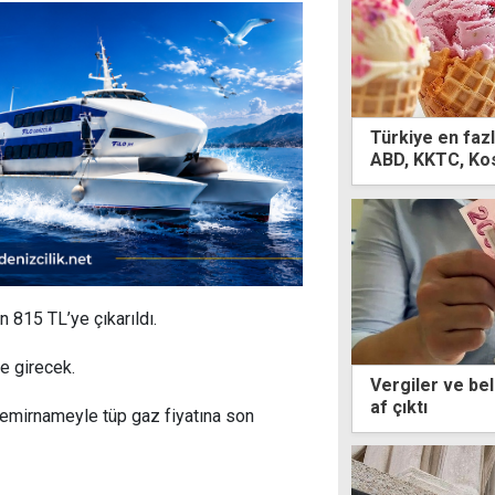
Türkiye en fazl
ABD, KKTC, Kos
 815 TL’ye çıkarıldı.
e girecek.
Vergiler ve bel
af çıktı
 emirnameyle tüp gaz fiyatına son