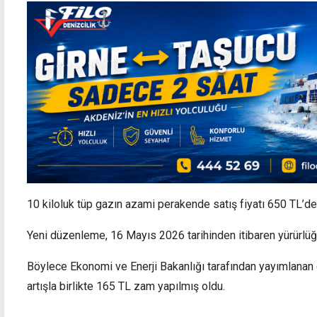
10 kiloluk tüp gazın azami perakende satış fiyatı 650 TL’den
Yeni düzenleme, 16 Mayıs 2026 tarihinden itibaren yürürlüğ
Böylece Ekonomi ve Enerji Bakanlığı tarafından yayımlanan
artışla birlikte 165 TL zam yapılmış oldu.