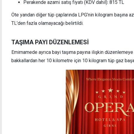
Perakende azami satış fiyatı (KDV dahil): 815 TL
Öte yandan diğer tüp çaplarında LPG’nin kilogram başına az
TL’den fazla olamayacağı belirtildi.
TAŞIMA PAYI DÜZENLEMESİ
Emirnamede ayrıca bayi taşıma payına ilişkin düzenlemeye 
bakkallardan her 10 kilometre için 10 kilogram tüp gaz başı