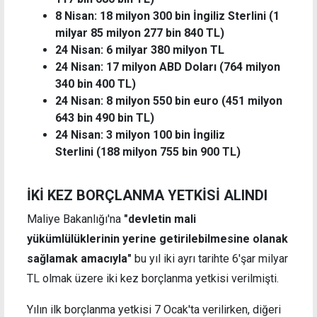
8 Nisan: 18 milyon 300 bin İngiliz Sterlini (1
milyar 85 milyon 277 bin 840 TL)
24 Nisan: 6 milyar 380 milyon TL
24 Nisan: 17 milyon ABD Doları (764 milyon
340 bin 400 TL)
24 Nisan: 8 milyon 550 bin euro (451 milyon
643 bin 490 bin TL)
24 Nisan: 3 milyon 100 bin İngiliz
Sterlini (188 milyon 755 bin 900 TL)
İKİ KEZ BORÇLANMA YETKİSİ ALINDI
Maliye Bakanlığı'na
"devletin mali
yükümlülüklerinin yerine getirilebilmesine olanak
sağlamak amacıyla"
bu yıl iki ayrı tarihte 6'şar milyar
TL olmak üzere iki kez borçlanma yetkisi verilmişti.
Yılın ilk borçlanma yetkisi 7 Ocak'ta verilirken, diğeri