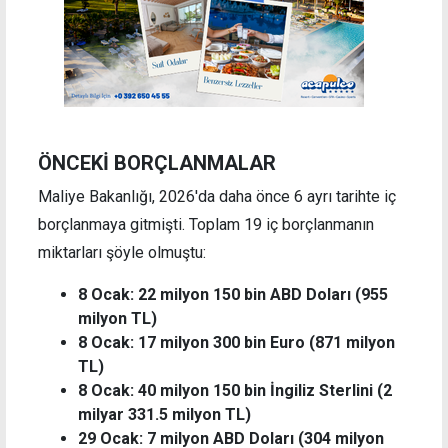
ÖNCEKİ BORÇLANMALAR
Maliye Bakanlığı, 2026'da daha önce 6 ayrı tarihte iç
borçlanmaya gitmişti. Toplam 19 iç borçlanmanın
miktarları şöyle olmuştu:
8 Ocak: 22 milyon 150 bin ABD Doları (955
milyon TL)
8 Ocak: 17 milyon 300 bin Euro (871 milyon
TL)
8 Ocak: 40 milyon 150 bin İngiliz Sterlini (2
milyar 331.5 milyon TL)
29 Ocak: 7 milyon ABD Doları (304 milyon