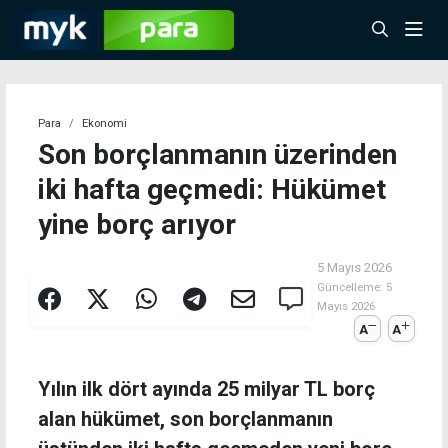
Para
Ekonomi
Son borçlanmanın üzerinden
iki hafta geçmedi: Hükümet
yine borç arıyor
5 Mayıs 2026
Güncelleme:
5
Mayıs 2026
A
A
Yılın ilk dört ayında 25 milyar TL borç
alan hükümet, son borçlanmanın