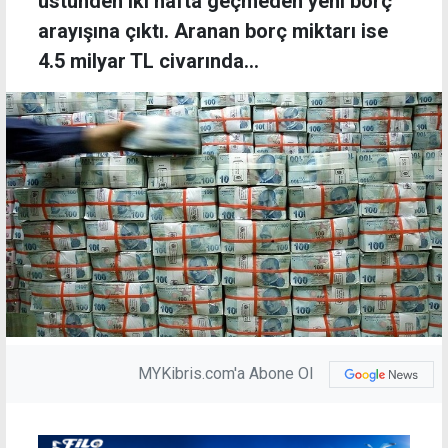
üstünden iki hafta geçmeden yeni borç
arayışına çıktı. Aranan borç miktarı ise
4.5 milyar TL civarında...
MYKibris.com'a Abone Ol