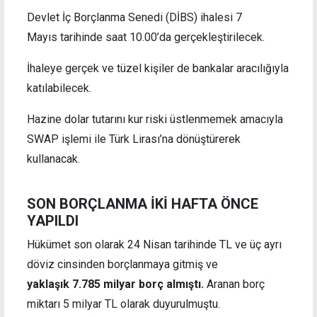
Devlet İç Borçlanma Senedi (DİBS) ihalesi 7
Mayıs tarihinde saat 10.00’da gerçekleştirilecek.
İhaleye gerçek ve tüzel kişiler de bankalar aracılığıyla
katılabilecek.
Hazine dolar tutarını kur riski üstlenmemek amacıyla
SWAP işlemi ile Türk Lirası’na dönüştürerek
kullanacak.
SON BORÇLANMA İKİ HAFTA ÖNCE
YAPILDI
Hükümet son olarak 24 Nisan tarihinde TL ve üç ayrı
döviz cinsinden borçlanmaya gitmiş ve
yaklaşık 7.785 milyar borç almıştı.
Aranan borç
miktarı 5 milyar TL olarak duyurulmuştu.