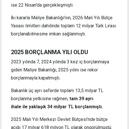
ise 22 Nisan'da gerçekleşmişti.
İki kararla Maliye Bakanlığı'nın, 2026 Mali Yılı Bütçe
Yasası limitleri dahilinde toplam 12 milyar Türk Lirası
borçlanabilmesine imkan sağlanmıştı.
2025 BORÇLANMA YILI OLDU
2023 yılında 7, 2024 yılında 3 kez iç borçlanmaya
giden Maliye Bakanlığı, 2025 yılını ise rekor
borçlanmayla kapatmıştı.
Bakanlık üç ayrı seferde toplam 13,5 milyar TL
borçlanma yetkisine rağmen,
tam 39 ayrı
ihale ile yaklaşık 34 milyar TL borçlanmıştı.
2025 Mali Yılı Merkezi Devlet Bütçesi’nde bütçe
açığı 17 milyar 618 milyon TL olarak öngörülmüştü.