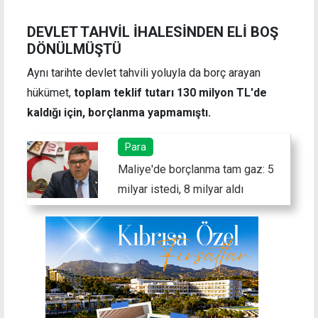
DEVLET TAHVİL İHALESİNDEN ELİ BOŞ
DÖNÜLMÜŞTÜ
Aynı tarihte devlet tahvili yoluyla da borç arayan
hükümet,
toplam teklif tutarı 130 milyon TL'de
kaldığı için, borçlanma yapmamıştı.
Para
Maliye'de borçlanma tam gaz: 5
milyar istedi, 8 milyar aldı