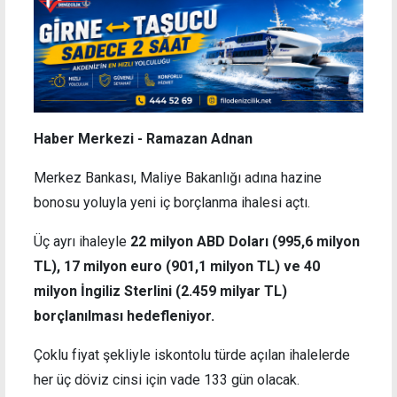
Haber Merkezi - Ramazan Adnan
Merkez Bankası, Maliye Bakanlığı adına hazine
bonosu yoluyla yeni iç borçlanma ihalesi açtı.
Üç ayrı ihaleyle
22 milyon ABD Doları (995,6 milyon
TL), 17 milyon euro (901,1 milyon TL) ve 40
milyon İngiliz Sterlini (2.459 milyar TL)
borçlanılması hedefleniyor.
Çoklu fiyat şekliyle iskontolu türde açılan ihalelerde
her üç döviz cinsi için vade 133 gün olacak.