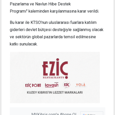
Pazarlama ve Navlun Hibe Destek
Programı'' kaleminden karşılanmasına karar verildi.
Bu karar ile KTSO'nun uluslararası fuarlara katılım
giderleri devlet bütçesi desteğiyle sağlanmış olacak
ve sektörün global pazarlarda temsil edilmesine
katkı sunulacak.
MYKibris.com'a Abone Ol