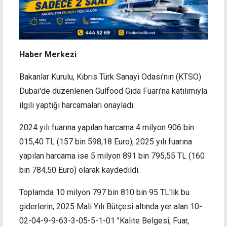
Haber Merkezi
Bakanlar Kurulu, Kıbrıs Türk Sanayi Odası'nın (KTSO)
Dubai'de düzenlenen Gulfood Gıda Fuarı’na katılımıyla
ilgili yaptığı harcamaları onayladı.
2024 yılı fuarına yapılan harcama 4 milyon 906 bin
015,40 TL (157 bin 598,18 Euro), 2025 yılı fuarına
yapılan harcama ise 5 milyon 891 bin 795,55 TL (160
bin 784,50 Euro) olarak kaydedildi.
Toplamda 10 milyon 797 bin 810 bin 95 TL'lik bu
giderlerin, 2025 Mali Yılı Bütçesi altında yer alan 10-
02-04-9-9-63-3-05-5-1-01 ''Kalite Belgesi, Fuar,