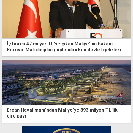
İç borcu 47 milyar TL'ye çıkan Maliye'nin bakanı
Berova: Mali disiplini güçlendirirken devlet gelirlerini
kalıcı olarak artırdık
Ercan Havalimanı'ndan Maliye'ye 393 milyon TL'lik
ciro payı