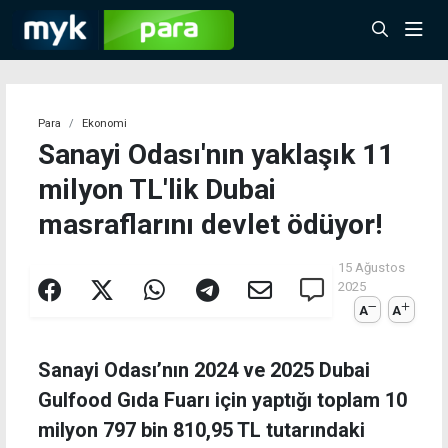
Para
Ekonomi
Sanayi Odası'nın yaklaşık 11
milyon TL'lik Dubai
masraflarını devlet ödüyor!
15 Ağustos
2025
A
A
Sanayi Odası’nın 2024 ve 2025 Dubai
Gulfood Gıda Fuarı için yaptığı toplam 10
milyon 797 bin 810,95 TL tutarındaki