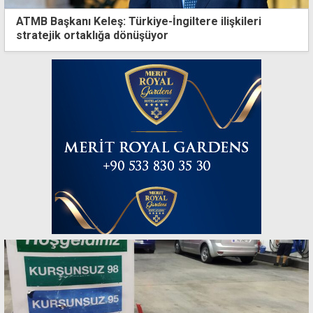
ATMB Başkanı Keleş: Türkiye-İngiltere ilişkileri
stratejik ortaklığa dönüşüyor