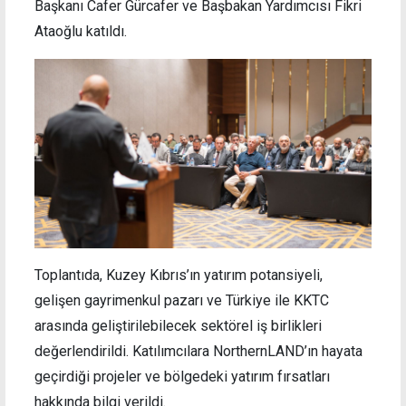
Başkanı Cafer Gürcafer ve Başbakan Yardımcısı Fikri
Ataoğlu katıldı.
Toplantıda, Kuzey Kıbrıs’ın yatırım potansiyeli,
gelişen gayrimenkul pazarı ve Türkiye ile KKTC
arasında geliştirilebilecek sektörel iş birlikleri
değerlendirildi. Katılımcılara NorthernLAND’ın hayata
geçirdiği projeler ve bölgedeki yatırım fırsatları
hakkında bilgi verildi.