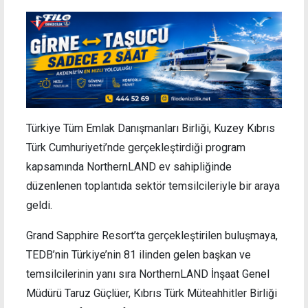
Türkiye Tüm Emlak Danışmanları Birliği, Kuzey Kıbrıs
Türk Cumhuriyeti’nde gerçekleştirdiği program
kapsamında NorthernLAND ev sahipliğinde
düzenlenen toplantıda sektör temsilcileriyle bir araya
geldi.
Grand Sapphire Resort’ta gerçekleştirilen buluşmaya,
TEDB’nin Türkiye’nin 81 ilinden gelen başkan ve
temsilcilerinin yanı sıra NorthernLAND İnşaat Genel
Müdürü Taruz Güçlüer, Kıbrıs Türk Müteahhitler Birliği