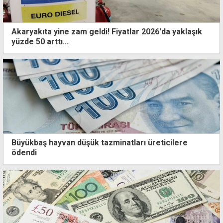
Akaryakıta yine zam geldi! Fiyatlar 2026'da yaklaşık
yüzde 50 arttı...
Büyükbaş hayvan düşük tazminatları üreticilere
ödendi