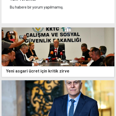
Bu habere bir yorum yapılmamış.
Yeni asgari ücret için kritik zirve