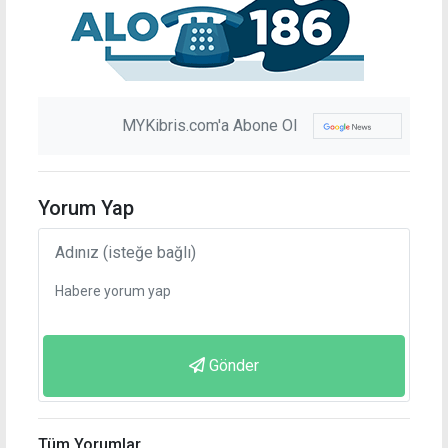
MYKibris.com'a Abone Ol
Yorum Yap
Gönder
Tüm Yorumlar