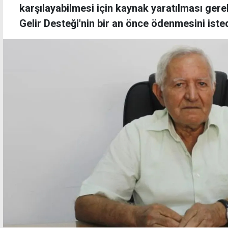
karşılayabilmesi için kaynak yaratılması gere
Gelir Desteği'nin bir an önce ödenmesini isted