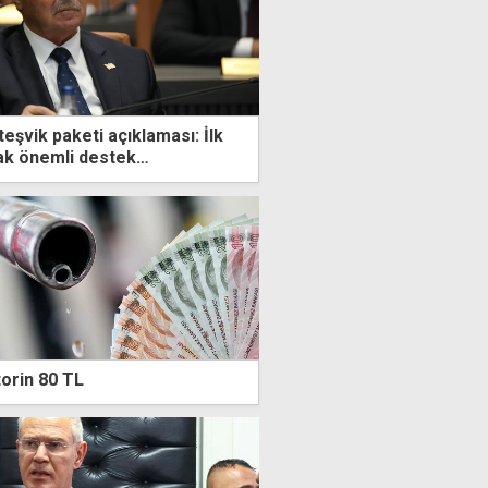
teşvik paketi açıklaması: İlk
ak önemli destek
hayata geçti
orin 80 TL