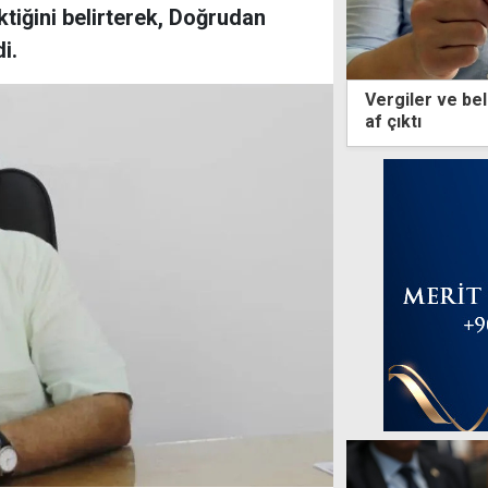
ktiğini belirterek, Doğrudan
i.
Vergiler ve bel
af çıktı