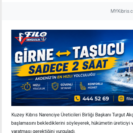
MYKibris.
Kuzey Kıbrıs Narenciye Üreticileri Birliği Başkanı Turgut Ak
başlamasını beklediklerini söyleyerek, hükümetin üreticiyi
yaratması gerektiğini vurguladı.