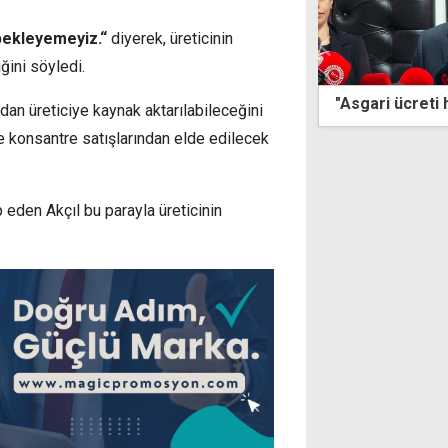
bekleyemeyiz.“
diyerek, üreticinin
ğini söyledi.
i ücreti haftaya açıklayacağız"
Asgari ücret t
’dan üreticiye kaynak aktarılabileceğini
Sendikası ile B
ve konsantre satışlarından elde edilecek
eden Akçıl bu parayla üreticinin