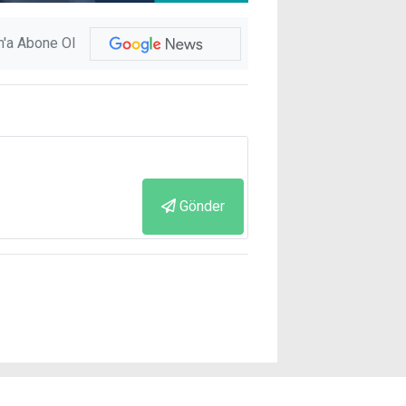
'a Abone Ol
Gönder