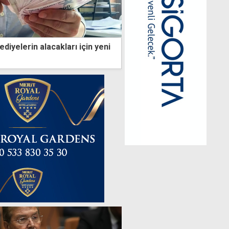
ediyelerin alacakları için yeni