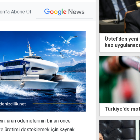
com'a Abone Ol
Üstel'den yeni 
kez uygulanac
mekanizmaları 
Türkiye'de mot
çın, ürün ödemelerinin bir an önce
 ve üretimi desteklemek için kaynak