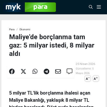
Para
Ekonomi
Maliye'de borçlanma tam
gaz: 5 milyar istedi, 8 milyar
aldı
25 Nisan 2026
Güncelleme:
5
Mayıs 2026
A
A
5 milyar TL'lik borçlanma ihalesi açan
Maliye Bakanlığı, yaklaşık 8 milyar TL