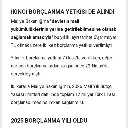
İKİNCİ BORÇLANMA YETKİSİ DE ALINDI
Maliye Bakanlığı'na
"devletin mali
yükümlülüklerinin yerine getirilebilmesine olanak
sağlamak amacıyla"
bu yıl iki ayrı tarihte 6'şar milyar
TL olmak üzere iki kez borçlanma yetkisi verilmişti.
Yılın ilk borçlanma yetkisi 7 Ocak'ta verilirken, diğeri
ise son borçlanmalardan iki gün önce 22 Nisan'da
gerçekleşmişti.
İki kararla Maliye Bakanlığı'nın, 2026 Mali Yılı Bütçe
Yasası limitleri dahilinde toplam 12 milyar Türk Lirası
borçlanabilmesine imkan sağlanmıştı.
2025 BORÇLANMA YILI OLDU