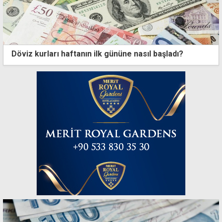
Döviz kurları haftanın ilk gününe nasıl başladı?