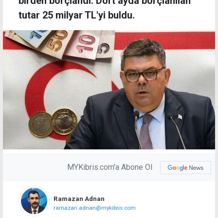
birden borçlandı. Dört ayda borçlanılan
tutar 25 milyar TL'yi buldu.
MYKibris.com'a Abone Ol
Ramazan Adnan
ramazan.adnan@mykibris.com