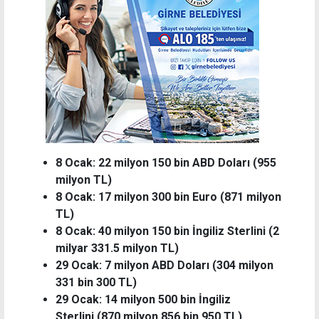
8 Ocak: 22 milyon 150 bin ABD Doları (955
milyon TL)
8 Ocak: 17 milyon 300 bin Euro (871 milyon
TL)
8 Ocak: 40 milyon 150 bin İngiliz Sterlini (2
milyar 331.5 milyon TL)
29 Ocak: 7 milyon ABD Doları (304 milyon
331 bin 300 TL)
29 Ocak: 14 milyon 500 bin İngiliz
Sterlini (870 milyon 856 bin 950 TL)