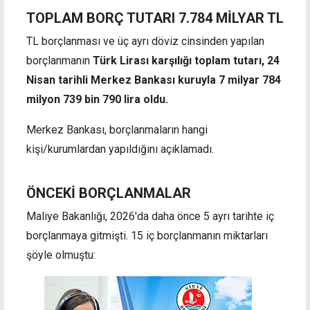
TOPLAM BORÇ TUTARI 7.784 MİLYAR TL
TL borçlanması ve üç ayrı döviz cinsinden yapılan
borçlanmanın
Türk Lirası karşılığı toplam tutarı, 24
Nisan tarihli Merkez Bankası kuruyla 7 milyar 784
milyon 739 bin 790 lira oldu.
Merkez Bankası, borçlanmaların hangi
kişi/kurumlardan yapıldığını açıklamadı.
ÖNCEKİ BORÇLANMALAR
Maliye Bakanlığı, 2026'da daha önce 5 ayrı tarihte iç
borçlanmaya gitmişti. 15 iç borçlanmanın miktarları
şöyle olmuştu: