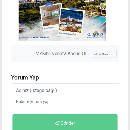
MYKibris.com'a Abone Ol
Yorum Yap
Gönder