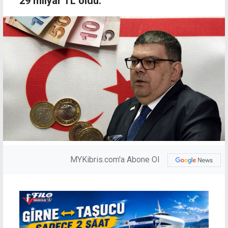
29 milyar TL oldu.
MYKibris.com'a Abone Ol