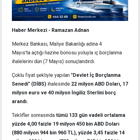
Haber Merkezi - Ramazan Adnan
Merkez Bankası, Maliye Bakanlığı adına 4
Mayıs'ta açtığı hazine bonosu yoluyla iç borçlanma
ihalelerini dün (7 Mayıs) sonuçlandırdı.
Çoklu fiyat şekliyle yapılan
"Devlet İç Borçlanma
Senedi" (DİBS)
ihalesinde
22 milyon ABD Doları, 17
milyon euro ve 40 milyon İngiliz Sterlini borç
arandı.
Teklifler sonrasında
tümü 133 gün vadeli ortalama
yüzde 4,00 faizle 19 milyon 450 bin ABD Doları
(880 milyon 944 bin 960 TL), yüzde 3,45 faizle 14