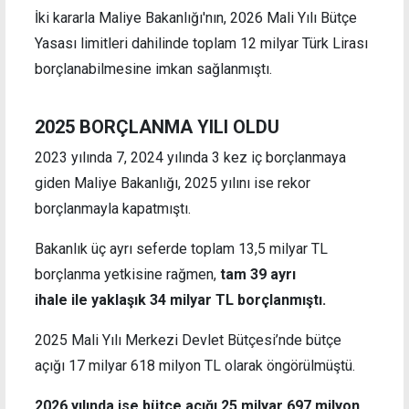
İki kararla Maliye Bakanlığı'nın, 2026 Mali Yılı Bütçe
Yasası limitleri dahilinde toplam 12 milyar Türk Lirası
borçlanabilmesine imkan sağlanmıştı.
2025 BORÇLANMA YILI OLDU
2023 yılında 7, 2024 yılında 3 kez iç borçlanmaya
giden Maliye Bakanlığı, 2025 yılını ise rekor
borçlanmayla kapatmıştı.
Bakanlık üç ayrı seferde toplam 13,5 milyar TL
borçlanma yetkisine rağmen,
tam 39 ayrı
ihale ile yaklaşık 34 milyar TL borçlanmıştı.
2025 Mali Yılı Merkezi Devlet Bütçesi’nde bütçe
açığı 17 milyar 618 milyon TL olarak öngörülmüştü.
2026 yılında ise bütçe açığı 25 milyar 697 milyon