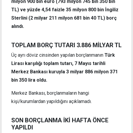
milyon 900 bin euro (793 milyon 745 bin 350 bin
TL) ve yüzde 4,54 faizle 35 milyon 800 bin İngiliz
Sterlini (2 milyar 211 milyon 681 bin 40 TL) borç
alındı.
TOPLAM BORÇ TUTARI 3.886 MİLYAR TL
Üç ayrı döviz cinsinden yapılan borçlanmanın
Türk
Lirası karşılığı toplam tutarı, 7 Mayıs tarihli
Merkez Bankası kuruyla 3 milyar 886 milyon 371
bin 350 lira oldu.
Merkez Bankası, borçlanmaların hangi
kişi/kurumlardan yapıldığını açıklamadı.
SON BORÇLANMA İKİ HAFTA ÖNCE
YAPILDI