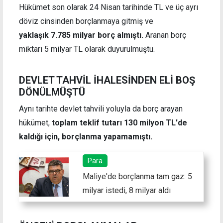
Hükümet son olarak 24 Nisan tarihinde TL ve üç ayrı
döviz cinsinden borçlanmaya gitmiş ve
yaklaşık 7.785 milyar borç almıştı.
Aranan borç
miktarı 5 milyar TL olarak duyurulmuştu.
DEVLET TAHVİL İHALESİNDEN ELİ BOŞ
DÖNÜLMÜŞTÜ
Aynı tarihte devlet tahvili yoluyla da borç arayan
hükümet,
toplam teklif tutarı 130 milyon TL'de
kaldığı için, borçlanma yapamamıştı.
Para
Maliye'de borçlanma tam gaz: 5
milyar istedi, 8 milyar aldı