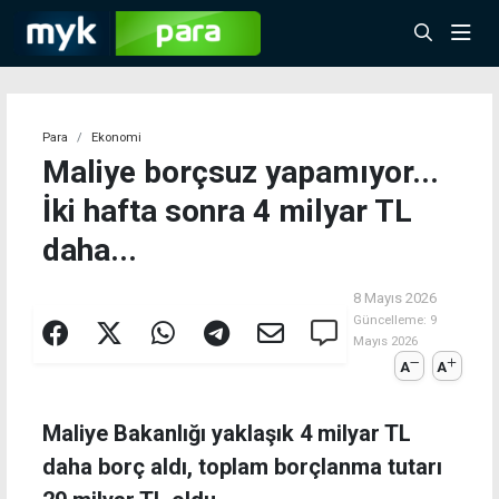
Para
Ekonomi
Maliye borçsuz yapamıyor...
İki hafta sonra 4 milyar TL
daha...
8 Mayıs 2026
Güncelleme:
9
Mayıs 2026
A
A
Maliye Bakanlığı yaklaşık 4 milyar TL
daha borç aldı, toplam borçlanma tutarı