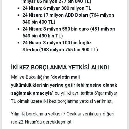
milyar 85 milyon 277 bin 840 TL)
24 Nisan: 6 milyar 380 milyon TL
24 Nisan: 17 milyon ABD Doları (764 milyon
340 bin 400 TL)
24 Nisan: 8 milyon 550 bin euro (451 milyon
643 bin 490 bin TL)
24 Nisan: 3 milyon 100 bin İngiliz
Sterlini (188 milyon 755 bin 900 TL)
İKİ KEZ BORÇLANMA YETKİSİ ALINDI
Maliye Bakanlığı'na
"devletin mali
yükümlülüklerinin yerine getirilebilmesine olanak
sağlamak amacıyla"
bu yıl iki ayrı tarihte 6'şar milyar
TL olmak üzere iki kez borçlanma yetkisi verilmişti.
Yılın ilk borçlanma yetkisi 7 Ocak'ta verilirken, diğeri
ise 22 Nisan'da gerçekleşmişti.