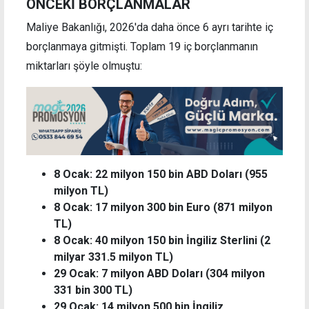
ÖNCEKİ BORÇLANMALAR
Maliye Bakanlığı, 2026'da daha önce 6 ayrı tarihte iç
borçlanmaya gitmişti. Toplam 19 iç borçlanmanın
miktarları şöyle olmuştu:
8 Ocak: 22 milyon 150 bin ABD Doları (955
milyon TL)
8 Ocak: 17 milyon 300 bin Euro (871 milyon
TL)
8 Ocak: 40 milyon 150 bin İngiliz Sterlini (2
milyar 331.5 milyon TL)
29 Ocak: 7 milyon ABD Doları (304 milyon
331 bin 300 TL)
29 Ocak: 14 milyon 500 bin İngiliz