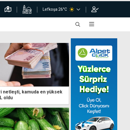
Lefkoşa 26°C
ri netleşti, kamuda en yüksek
L oldu