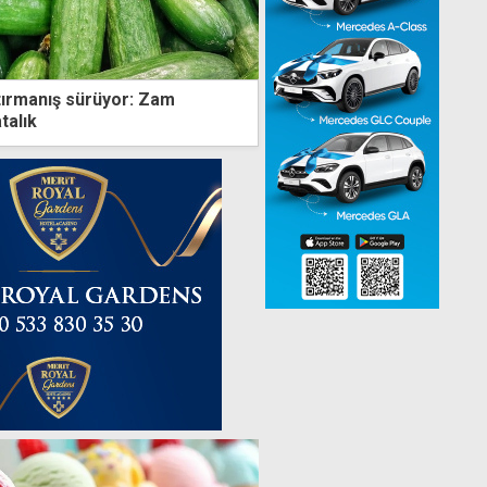
tırmanış sürüyor: Zam
talık