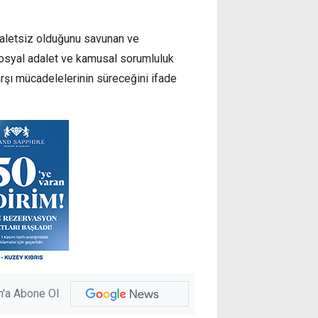
daletsiz olduğunu savunan ve
r sosyal adalet ve kamusal sorumluluk
rşı mücadelelerinin süreceğini ifade
'a Abone Ol