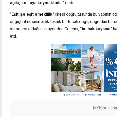
açıkça ortaya koymaktadır."
dedi.
"Eşit işe eşit emeklilik"
ilkesi doğrultusunda bu yapının a
değiştirilmesinin artık teknik bir tercih değil; doğrudan bi
meselesi olduğunu kaydeden Gelener,
"bu hak kaybına"
ka
etti.
MYKibris.com