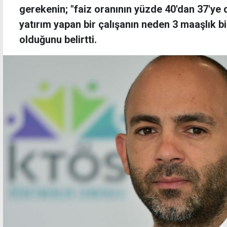
gerekenin; "faiz oranının yüzde 40'dan 37'ye d
yatırım yapan bir çalışanın neden 3 maaşlık b
olduğunu belirtti.