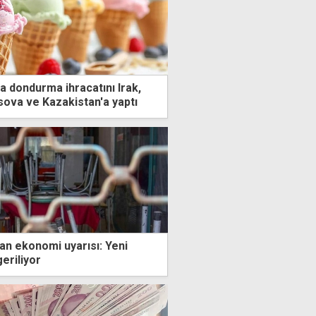
a dondurma ihracatını Irak,
ova ve Kazakistan'a yaptı
an ekonomi uyarısı: Yeni
geriliyor