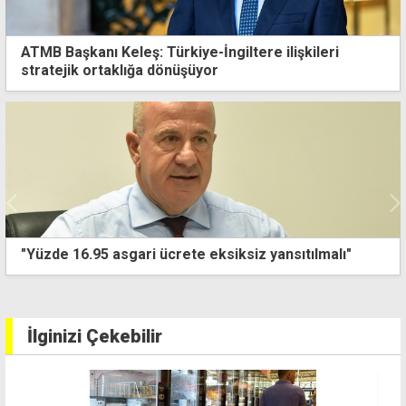
ATMB Başkanı Keleş: Türkiye-İngiltere ilişkileri
stratejik ortaklığa dönüşüyor
Arhun asgari ücretten sonra açlık sınırına da el attı:
Fazla hesaplanıyor
İlginizi Çekebilir