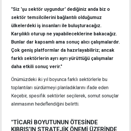
"Siz 'şu sektör uygundur' dediğiniz anda biz o
sektör temsilcilerini bağlantılı olduğumuz
ülkelerdeki iş insanları ile buluşturacağız.
Karşılıklı oturup ne yapabileceklerine bakacağız.
Bunlar dar kapsamlı ama sonuç alıcı çalışmalardır.
Çok geniş platformlar da hazırlayabiliriz; ancak
farklı sektörlerin ayrı ayrı yürüttüğü çalışmalar
daha etkili sonuç verir."
Önümüzdeki iki yıl boyunca farklı sektörlerle bu
toplantıları sürdürmeyi planladıklarını ifade eden
Keçebir, spesifik sektörler seçilerek, somut sonuçlar
alınmasının hedeflendiğini belirtti.
"TİCARİ BOYUTUNUN ÖTESİNDE
KIBRIS’IN STRATEJİK ÖNEMİ ÜZERİNDE