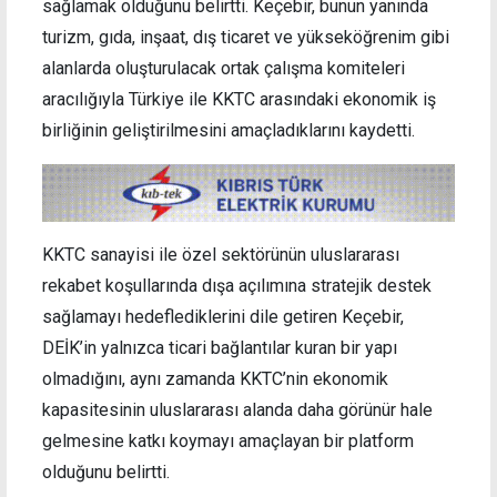
sağlamak olduğunu belirtti. Keçebir, bunun yanında
turizm, gıda, inşaat, dış ticaret ve yükseköğrenim gibi
alanlarda oluşturulacak ortak çalışma komiteleri
aracılığıyla Türkiye ile KKTC arasındaki ekonomik iş
birliğinin geliştirilmesini amaçladıklarını kaydetti.
KKTC sanayisi ile özel sektörünün uluslararası
rekabet koşullarında dışa açılımına stratejik destek
sağlamayı hedeflediklerini dile getiren Keçebir,
DEİK’in yalnızca ticari bağlantılar kuran bir yapı
olmadığını, aynı zamanda KKTC’nin ekonomik
kapasitesinin uluslararası alanda daha görünür hale
gelmesine katkı koymayı amaçlayan bir platform
olduğunu belirtti.