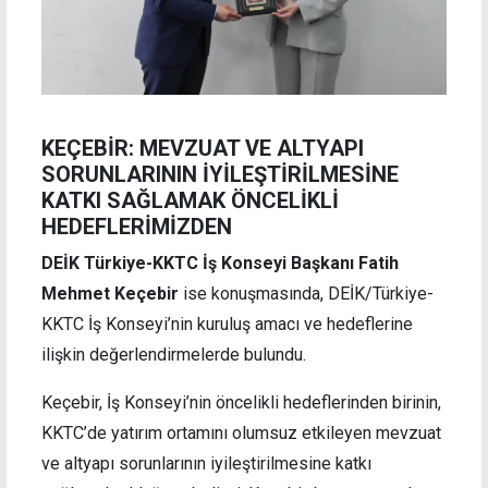
KEÇEBİR: MEVZUAT VE ALTYAPI
SORUNLARININ İYİLEŞTİRİLMESİNE
KATKI SAĞLAMAK ÖNCELİKLİ
HEDEFLERİMİZDEN
DEİK Türkiye-KKTC İş Konseyi Başkanı Fatih
Mehmet Keçebir
ise konuşmasında, DEİK/Türkiye-
KKTC İş Konseyi’nin kuruluş amacı ve hedeflerine
ilişkin değerlendirmelerde bulundu.
Keçebir, İş Konseyi’nin öncelikli hedeflerinden birinin,
KKTC’de yatırım ortamını olumsuz etkileyen mevzuat
ve altyapı sorunlarının iyileştirilmesine katkı