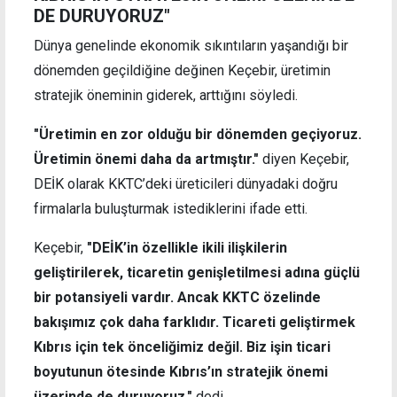
DE DURUYORUZ"
Dünya genelinde ekonomik sıkıntıların yaşandığı bir
dönemden geçildiğine değinen Keçebir, üretimin
stratejik öneminin giderek, arttığını söyledi.
"Üretimin en zor olduğu bir dönemden geçiyoruz.
Üretimin önemi daha da artmıştır."
diyen Keçebir,
DEİK olarak KKTC’deki üreticileri dünyadaki doğru
firmalarla buluşturmak istediklerini ifade etti.
Keçebir,
"DEİK’in özellikle ikili ilişkilerin
geliştirilerek, ticaretin genişletilmesi adına güçlü
bir potansiyeli vardır. Ancak KKTC özelinde
bakışımız çok daha farklıdır. Ticareti geliştirmek
Kıbrıs için tek önceliğimiz değil. Biz işin ticari
boyutunun ötesinde Kıbrıs’ın stratejik önemi
üzerinde de duruyoruz."
dedi.