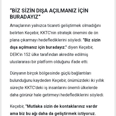
“BİZ SİZİN DIŞA AÇILMANIZ İÇİN
BURADAYIZ”
Amaçlarının yalnızca ticareti geliştirmek olmadığını
belirten Keçebir, KKTC’nin stratejik önemini de ön
plana çıkarmayı hedeflediklerini söyledi.
"Biz sizin
dışa açılmanız için buradayız."
diyen Keçebir,
DEİK’in 152 ülke tarafından akredite edilmiş
uluslararası bir platform olduğunu ifade etti.
Dünyanın birçok bölgesinde güçlü bağlantıları
bulunduğunu kaydeden Keçebir, önümüzdeki iki yıllık
süreçte KKTC’deki iş insanlarını önemli ülkelerde
daha görünür hale getirmeyi hedeflediklerini söyledi.
Keçebir,
"Mutlaka sizin de kontaklarınız vardır
ama biz bu ağı daha da geliştirmek istiyoruz.