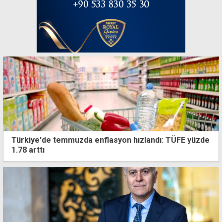
Türkiye'de temmuzda enflasyon hızlandı: TÜFE yüzde
1.78 arttı