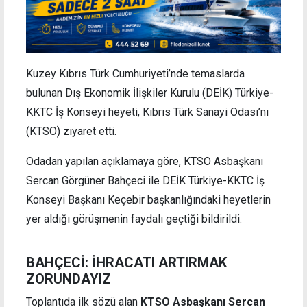
Kuzey Kıbrıs Türk Cumhuriyeti’nde temaslarda
bulunan Dış Ekonomik İlişkiler Kurulu (DEİK) Türkiye-
KKTC İş Konseyi heyeti, Kıbrıs Türk Sanayi Odası’nı
(KTSO) ziyaret etti.
Odadan yapılan açıklamaya göre, KTSO Asbaşkanı
Sercan Görgüner Bahçeci ile DEİK Türkiye-KKTC İş
Konseyi Başkanı Keçebir başkanlığındaki heyetlerin
yer aldığı görüşmenin faydalı geçtiği bildirildi.
BAHÇECİ: İHRACATI ARTIRMAK
ZORUNDAYIZ
Toplantıda ilk sözü alan
KTSO Asbaşkanı Sercan