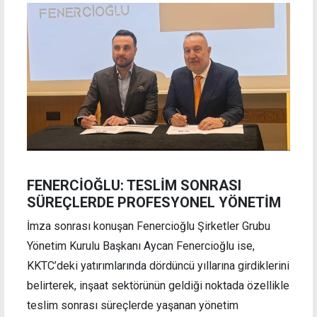
FENERCİOĞLU: TESLİM SONRASI
SÜREÇLERDE PROFESYONEL YÖNETİM
İmza sonrası konuşan Fenercioğlu Şirketler Grubu
Yönetim Kurulu Başkanı Aycan Fenercioğlu ise,
KKTC’deki yatırımlarında dördüncü yıllarına girdiklerini
belirterek, inşaat sektörünün geldiği noktada özellikle
teslim sonrası süreçlerde yaşanan yönetim