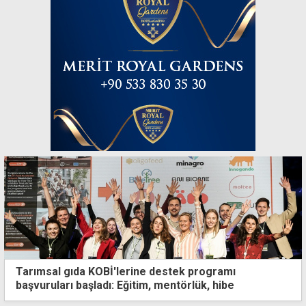
Tarımsal gıda KOBİ'lerine destek programı
başvuruları başladı: Eğitim, mentörlük, hibe