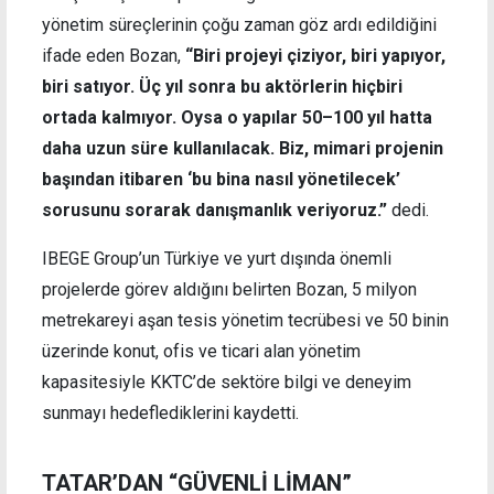
yönetim süreçlerinin çoğu zaman göz ardı edildiğini
ifade eden Bozan,
“Biri projeyi çiziyor, biri yapıyor,
biri satıyor. Üç yıl sonra bu aktörlerin hiçbiri
ortada kalmıyor. Oysa o yapılar 50–100 yıl hatta
daha uzun süre kullanılacak. Biz, mimari projenin
başından itibaren ‘bu bina nasıl yönetilecek’
sorusunu sorarak danışmanlık veriyoruz.”
dedi.
IBEGE Group’un Türkiye ve yurt dışında önemli
projelerde görev aldığını belirten Bozan, 5 milyon
metrekareyi aşan tesis yönetim tecrübesi ve 50 binin
üzerinde konut, ofis ve ticari alan yönetim
kapasitesiyle KKTC’de sektöre bilgi ve deneyim
sunmayı hedeflediklerini kaydetti.
TATAR’DAN “GÜVENLİ LİMAN”