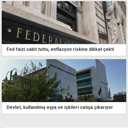
Fed faizi sabit tuttu, enflasyon riskine dikkat çekti
Gözler asgari ücret toplantısında