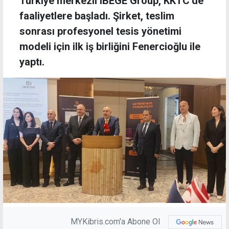
Türkiye merkezli IBEGE Group, KKTC’de
faaliyetlere başladı. Şirket, teslim
sonrası profesyonel tesis yönetimi
modeli için ilk iş birliğini Fenercioğlu ile
yaptı.
MYKibris.com'a Abone Ol