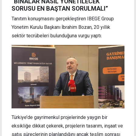
“BİNALAR NASIL YÖNETİLECEK
SORUSU EN BAŞTAN SORULMALI”
Tanıtım konuşmasını gerçekleştiren IBEGE Group
Yönetim Kurulu Başkanı İbrahim Bozan, 20 yıllık
sektör tecrübeleri bulunduğuna vurgu yaptı.
Türkiye’de gayrimenkul projelerinde yaygın bir
eksikliğe dikkat çekerek, projelerin tasarım, inşaat ve
satış süreçlerinin planlandığını ancak teslim sonrası