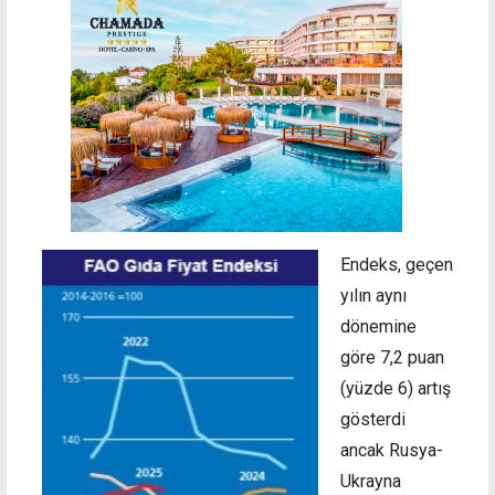
Endeks, geçen
yılın aynı
dönemine
göre
7,2 puan
(y
üzde 6) artış
gösterdi
ancak
Rusya-
Ukrayna