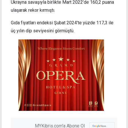
Ukrayna savaşıyla birlikte Mart 2022’de 160,2 puana
ulaşarak rekor kırmıştı.
Gıda fiyatları endeksi Şubat 2024'te yüzde 117,3 ile
üç yılın dip seviyesini görmüştü.
MYKibris.com'a Abone Ol