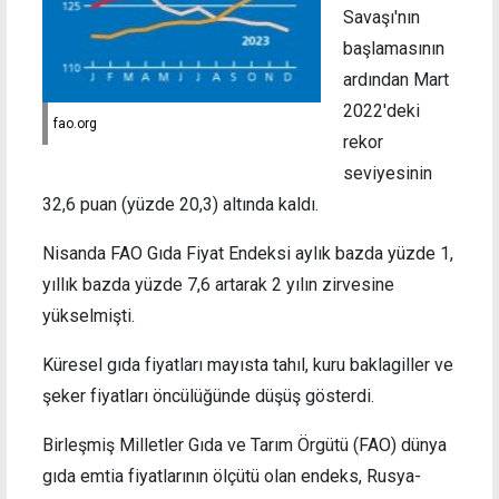
Savaşı'nın
başlamasının
ardından Mart
2022'deki
fao.org
rekor
seviyesinin
32,6 puan (yüzde 20,3) altında kaldı.
Nisanda FAO Gıda Fiyat Endeksi aylık bazda yüzde 1,
yıllık bazda yüzde 7,6 artarak 2 yılın zirvesine
yükselmişti.
Küresel gıda fiyatları mayısta tahıl, kuru baklagiller ve
şeker fiyatları öncülüğünde düşüş gösterdi.
Birleşmiş Milletler Gıda ve Tarım Örgütü (FAO) dünya
gıda emtia fiyatlarının ölçütü olan endeks, Rusya-