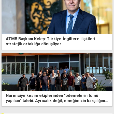
ATMB Başkanı Keleş: Türkiye-İngiltere ilişkileri
stratejik ortaklığa dönüşüyor
Narenciye kesim ekiplerinden "ödemelerin tümü
yapılsın" talebi: Ayrıcalık değil, emeğimizin karşılığını
istiyoruz