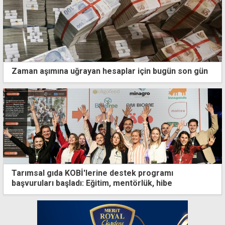
Zaman aşımına uğrayan hesaplar için bugün son gün
Tarımsal gıda KOBİ'lerine destek programı
başvuruları başladı: Eğitim, mentörlük, hibe