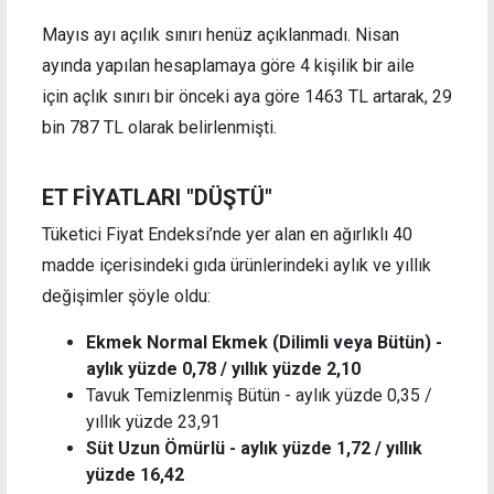
Mayıs ayı açılık sınırı henüz açıklanmadı. Nisan
ayında yapılan hesaplamaya göre 4 kişilik bir aile
için açlık sınırı bir önceki aya göre 1463 TL artarak, 29
bin 787 TL olarak belirlenmişti.
ET FİYATLARI "DÜŞTÜ"
Tüketici Fiyat Endeksi’nde yer alan en ağırlıklı 40
madde içerisindeki gıda ürünlerindeki aylık ve yıllık
değişimler şöyle oldu:
Ekmek Normal Ekmek (Dilimli veya Bütün) -
aylık yüzde 0,78 / yıllık yüzde
2,10
Tavuk Temizlenmiş Bütün - aylık yüzde 0,35 /
yıllık yüzde 23,91
Süt Uzun Ömürlü - aylık yüzde 1,72 / yıllık
yüzde 16,42