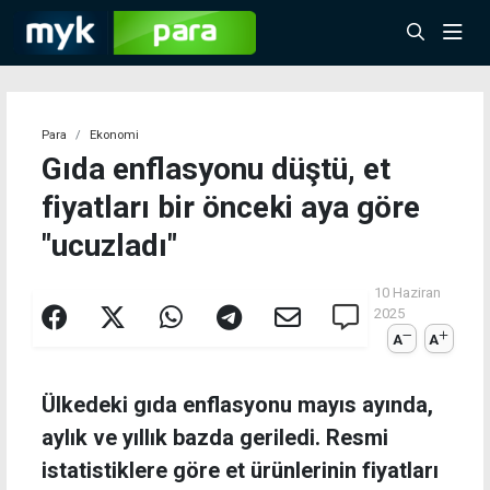
Para
Ekonomi
Gıda enflasyonu düştü, et
fiyatları bir önceki aya göre
"ucuzladı"
10 Haziran
2025
A
A
Ülkedeki gıda enflasyonu mayıs ayında,
aylık ve yıllık bazda geriledi. Resmi
istatistiklere göre et ürünlerinin fiyatları