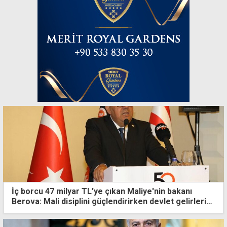
İç borcu 47 milyar TL'ye çıkan Maliye'nin bakanı
Berova: Mali disiplini güçlendirirken devlet gelirlerini
kalıcı olarak artırdık