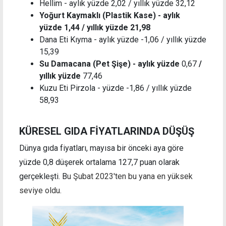
Hellim - aylık yüzde 2,02 / yıllık yüzde 32,12
Yoğurt Kaymaklı (Plastik Kase) - aylık
yüzde 1,44 / yıllık yüzde 21,98
Dana Eti Kıyma - aylık yüzde -1,06 / yıllık yüzde
15,39
Su Damacana (Pet Şişe) - aylık yüzde
0,67
/
yıllık yüzde
77,46
Kuzu Eti Pirzola - yüzde -1,86 / yıllık yüzde
58,93
KÜRESEL GIDA FİYATLARINDA DÜŞÜŞ
Dünya gıda fiyatları, mayısa bir önceki aya göre
yüzde 0,8 düşerek ortalama 127,7 puan olarak
gerçekleşti. B
u Şubat 2023'ten bu yana en yüksek
seviye oldu.