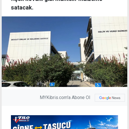
satacak.
MYKibris.com'a Abone Ol