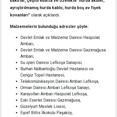
bakırlar, çeşitli ebatta ve özellikte hurda aküler,
ayrıştırılmamış hurda kablo, hurda boş av fişek
kovanları”
olarak açıklandı.
Malzemelerin bulunduğu adresler şöyle:
Devlet Emlak ve Malzeme Dairesi Haspolat
Ambarı,
Devlet Emlak ve Malzeme Dairesi Gazimağusa
Ambarı,
Su işleri Dairesi Lefkoşa Sanayisi,
Burhan Nalbantoğlu Devlet Hastanesi ve
Cengiz Topel Hastanesi,
Telekomünikasyon Dairesi Ambarı Lefkoşa,
Orman Dairesi Ambarı Lefkoşa Sanayi,
Karayolları Ambarı Haspolat Lefkoşa,
Eski Eserler Dairesi Gazimağusa,
Güzelyurt Meslek Lisesi,
Eşref Bitlis İlkokulu Paşaköy,