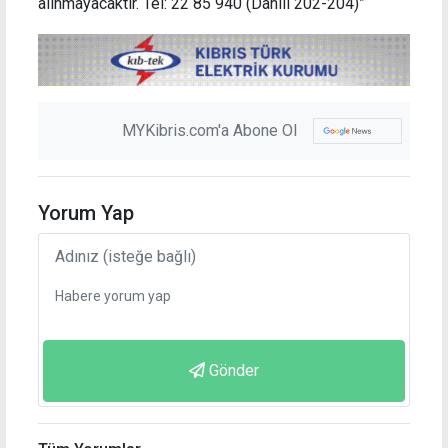
alınmayacaktır. Tel: 22 85 940 (Dahili 202-204)”
MYKibris.com'a Abone Ol
Yorum Yap
Gönder