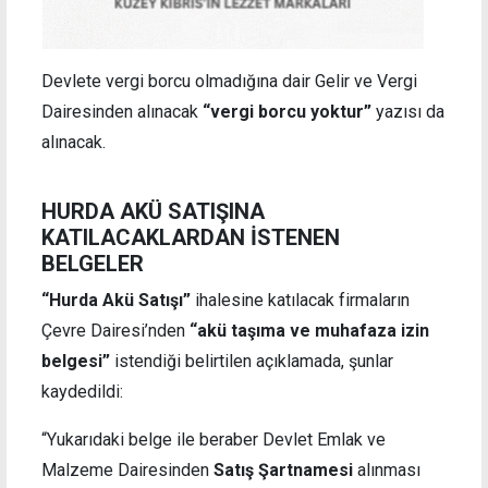
Devlete vergi borcu olmadığına dair Gelir ve Vergi
Dairesinden alınacak
“vergi borcu yoktur”
yazısı da
alınacak.
HURDA AKÜ SATIŞINA
KATILACAKLARDAN İSTENEN
BELGELER
“Hurda Akü Satışı”
ihalesine katılacak firmaların
Çevre Dairesi’nden
“akü taşıma ve muhafaza izin
belgesi”
istendiği belirtilen açıklamada, şunlar
kaydedildi:
“Yukarıdaki belge ile beraber Devlet Emlak ve
Malzeme Dairesinden
Satış Şartnamesi
alınması