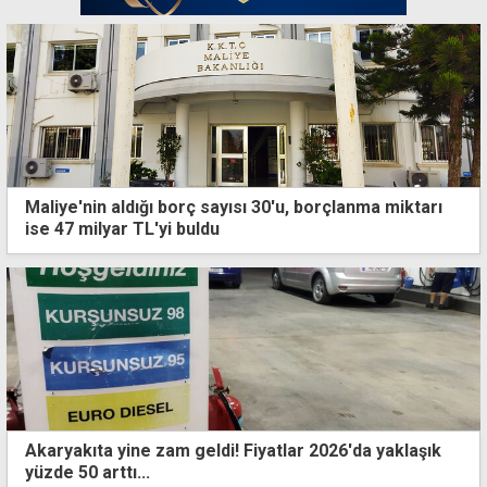
Maliye'nin aldığı borç sayısı 30'u, borçlanma miktarı
ise 47 milyar TL'yi buldu
Akaryakıta yine zam geldi! Fiyatlar 2026'da yaklaşık
yüzde 50 arttı...