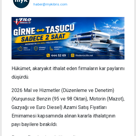
haber@mykibris.com
Hükümet, akaryakıt ithalat eden firmaların kar paylarını
düşürdü.
2026 Mal ve Hizmetler (Düzenleme ve Denetim)
(Kurşunsuz Benzin (95 ve 98 Oktan), Motorin (Mazot),
Gazyağı ve Euro Diesel) Azami Satış Fiyatları
Emirnamesi kapsamında alınan kararla ithalatçının
payı bayilere bırakıldı.