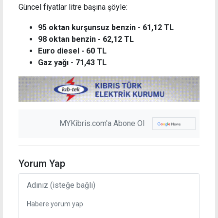
Güncel fiyatlar litre başına şöyle:
95 oktan kurşunsuz benzin - 61,12 TL
98 oktan benzin - 62,12 TL
Euro diesel - 60 TL
Gaz yağı - 71,43 TL
MYKibris.com'a Abone Ol
Yorum Yap