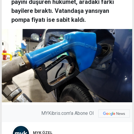
payını düşüren hükümet, aradaki farkı
bayilere bıraktı. Vatandaşa yansıyan
pompa fiyatı ise sabit kaldı.
MYKibris.com'a Abone Ol
MYK ÖZEL