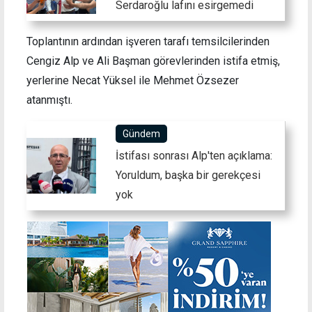
Serdaroğlu lafını esirgemedi
Toplantının ardından işveren tarafı temsilcilerinden
Cengiz Alp ve Ali Başman görevlerinden istifa etmiş,
yerlerine Necat Yüksel ile Mehmet Özsezer
atanmıştı.
Gündem
İstifası sonrası Alp'ten açıklama:
Yoruldum, başka bir gerekçesi
yok