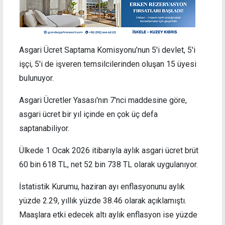
Asgari Ücret Saptama Komisyonu’nun 5'i devlet, 5'i
işçi, 5'i de işveren temsilcilerinden oluşan 15 üyesi
bulunuyor.
Asgari Ücretler Yasası'nın 7'nci maddesine göre,
asgari ücret bir yıl içinde en çok üç defa
saptanabiliyor.
Ülkede 1 Ocak 2026 itibarıyla aylık asgari ücret brüt
60 bin 618 TL, net 52 bin 738 TL olarak uygulanıyor.
İstatistik Kurumu, haziran ayı enflasyonunu aylık
yüzde 2.29, yıllık yüzde 38.46 olarak açıklamıştı.
Maaşlara etki edecek altı aylık enflasyon ise yüzde