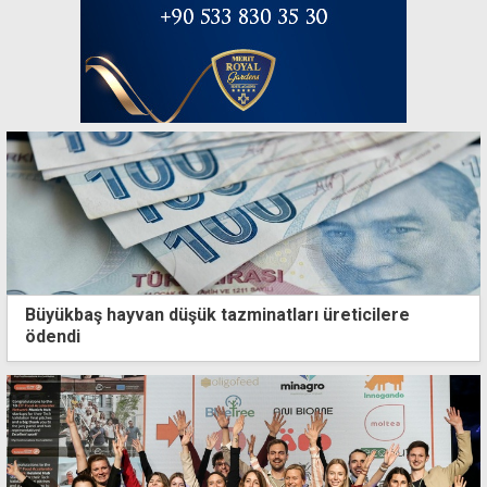
Büyükbaş hayvan düşük tazminatları üreticilere
ödendi