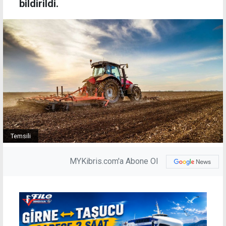
bildirildi.
Temsili
MYKibris.com'a Abone Ol