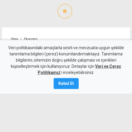
Para
Ekonomi
4 kişilik ailenin karnını
Veri politikasındaki amaçlarla sınırlı ve mevzuata uygun şekilde
tanımlama bilgileri (çerez) konumlandırmaktayız. Tanımlama
doyurmasının günlük bedeli:
bilgilerini; sitemizin doğru şekilde çalışması ve içerikleri
kişiselleştirmek için kullanıyoruz. Detaylar için
1.513 TL
Veri ve Çerez
Politikamız
'ı inceleyebilirsiniz.
7 Ağustos 2026
Kabul Et
Güncelleme:
7 Ağustos
2026
A
A
KTAMS, temmuz ayında 4 kişilik bir
ailenin açlık sınırını 45 bin 389 TL,