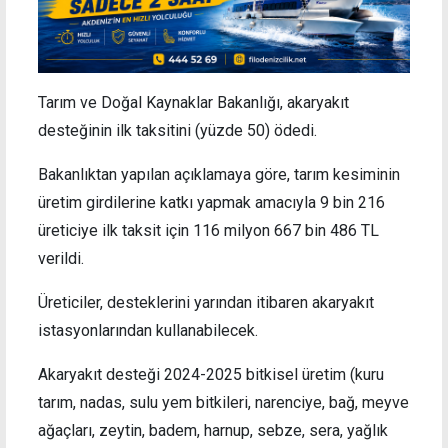
Tarım ve Doğal Kaynaklar Bakanlığı, akaryakıt
desteğinin ilk taksitini (yüzde 50) ödedi.
Bakanlıktan yapılan açıklamaya göre, tarım kesiminin
üretim girdilerine katkı yapmak amacıyla 9 bin 216
üreticiye ilk taksit için 116 milyon 667 bin 486 TL
verildi.
Üreticiler, desteklerini yarından itibaren akaryakıt
istasyonlarından kullanabilecek.
Akaryakıt desteği 2024-2025 bitkisel üretim (kuru
tarım, nadas, sulu yem bitkileri, narenciye, bağ, meyve
ağaçları, zeytin, badem, harnup, sebze, sera, yağlık