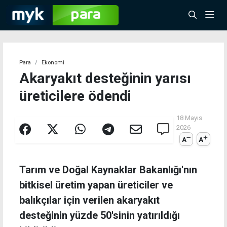
Para
Ekonomi
Akaryakıt desteğinin yarısı
üreticilere ödendi
18 Mayıs
2026
A
A
Tarım ve Doğal Kaynaklar Bakanlığı'nın
bitkisel üretim yapan üreticiler ve
balıkçılar için verilen akaryakıt
desteğinin yüzde 50'sinin yatırıldığı