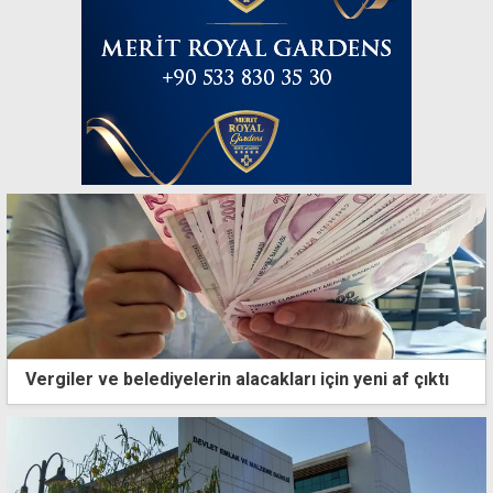
Vergiler ve belediyelerin alacakları için yeni af çıktı