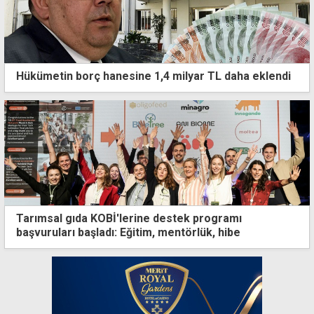
Hükümetin borç hanesine 1,4 milyar TL daha eklendi
Tarımsal gıda KOBİ'lerine destek programı
başvuruları başladı: Eğitim, mentörlük, hibe