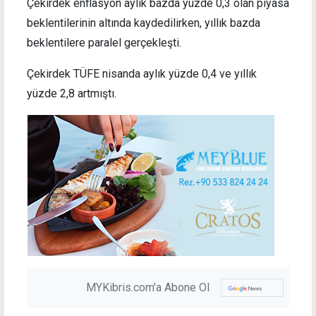
Çekirdek enflasyon aylık bazda yüzde 0,3 olan piyasa
beklentilerinin altında kaydedilirken, yıllık bazda
beklentilere paralel gerçekleşti.
Çekirdek TÜFE nisanda aylık yüzde 0,4 ve yıllık
yüzde 2,8 artmıştı.
MYKibris.com'a Abone Ol