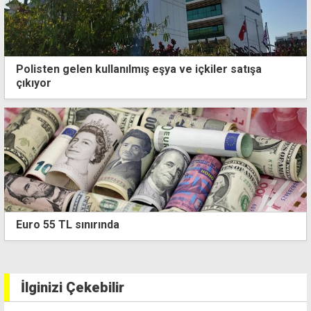
Polisten gelen kullanılmış eşya ve içkiler satışa
çıkıyor
4 kişilik ailenin karnını doyurmasının günlük bedeli
1.513 TL
İlginizi Çekebilir