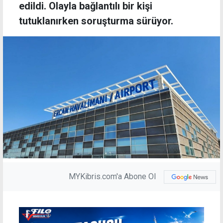
edildi. Olayla bağlantılı bir kişi
tutuklanırken soruşturma sürüyor.
MYKibris.com'a Abone Ol