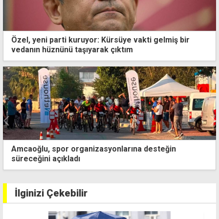
Özel, yeni parti kuruyor: Kürsüye vakti gelmiş bir
vedanın hüznünü taşıyarak çıktım
Amcaoğlu, spor organizasyonlarına desteğin
süreceğini açıkladı
İlginizi Çekebilir