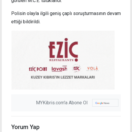
görülen M.C.E. tutuklandı.
Polisin olayla ilgili geniş çaplı soruşturmasının devam
ettiği bildirildi.
MYKibris.com'a Abone Ol
Yorum Yap