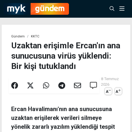
Gündem
KKTC
Uzaktan erişimle Ercan'ın ana
sunucusuna virüs yüklendi:
Bir kişi tutuklandı
8 Temmuz
2026
A
A
Ercan Havalimanı'nın ana sunucusuna
uzaktan erişilerek verileri silmeye
yönelik zararlı yazılım yüklendiği tespit