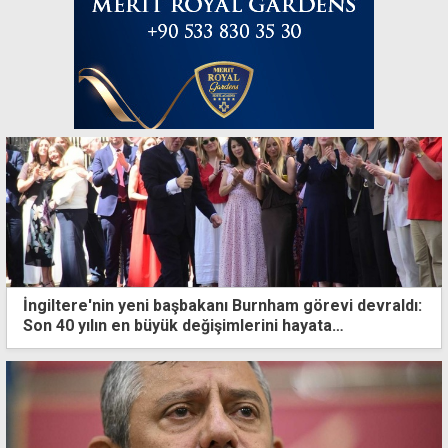
İngiltere'nin yeni başbakanı Burnham görevi devraldı:
Son 40 yılın en büyük değişimlerini hayata
geçireceğiz