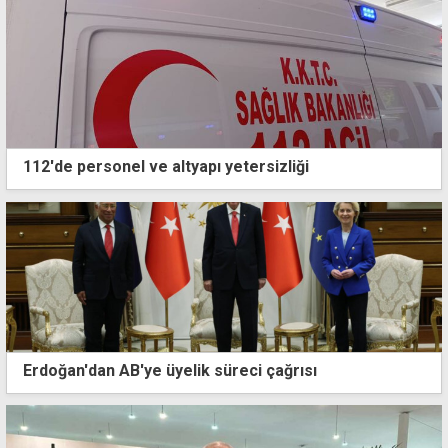
112'de personel ve altyapı yetersizliği
Erdoğan'dan AB'ye üyelik süreci çağrısı