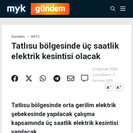
Gündem
KKTC
Tatlısu bölgesinde üç saatlik
elektrik kesintisi olacak
3 Haziran 2026
Güncelleme:
3
Haziran 2026
A
A
Tatlısu bölgesinde orta gerilim elektrik
şebekesinde yapılacak çalışma
kapsamında üç saatlik elektrik kesintisi
yapılacak.