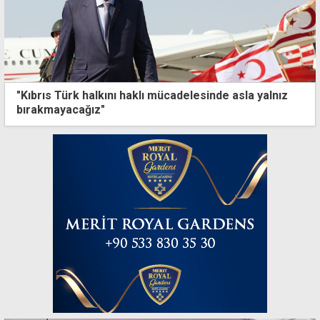
"Kıbrıs Türk halkını haklı mücadelesinde asla yalnız
bırakmayacağız"