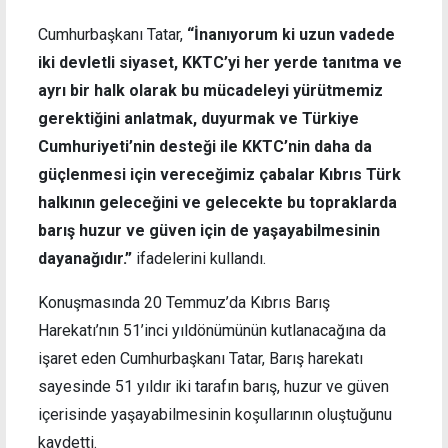
Cumhurbaşkanı Tatar,
“İnanıyorum ki uzun vadede
iki devletli siyaset, KKTC’yi her yerde tanıtma ve
ayrı bir halk olarak bu mücadeleyi yürütmemiz
gerektiğini anlatmak, duyurmak ve Türkiye
Cumhuriyeti’nin desteği ile KKTC’nin daha da
güçlenmesi için vereceğimiz çabalar Kıbrıs Türk
halkının geleceğini ve gelecekte bu topraklarda
barış huzur ve güven için de yaşayabilmesinin
dayanağıdır.”
ifadelerini kullandı.
Konuşmasında 20 Temmuz’da Kıbrıs Barış
Harekatı’nın 51’inci yıldönümünün kutlanacağına da
işaret eden Cumhurbaşkanı Tatar, Barış harekatı
sayesinde 51 yıldır iki tarafın barış, huzur ve güven
içerisinde yaşayabilmesinin koşullarının oluştuğunu
kaydetti.