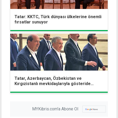
Tatar: KKTC, Türk dünyası ülkelerine önemli
fırsatlar sunuyor
Tatar, Azerbaycan, Özbekistan ve
Kırgızistanlı mevkidaşlarıyla gösteride
buluştu
MYKibris.com'a Abone Ol