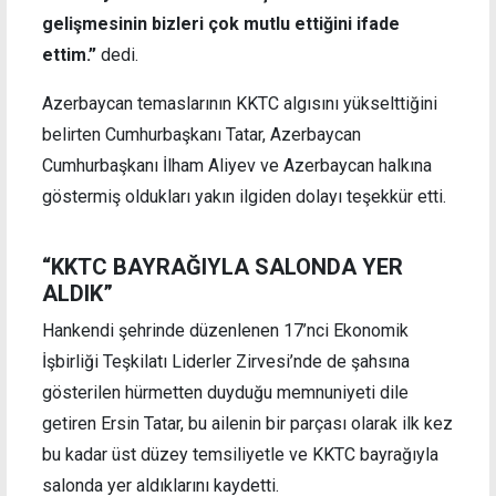
gelişmesinin bizleri çok mutlu ettiğini ifade
ettim.”
dedi.
Azerbaycan temaslarının KKTC algısını yükselttiğini
belirten Cumhurbaşkanı Tatar, Azerbaycan
Cumhurbaşkanı İlham Aliyev ve Azerbaycan halkına
göstermiş oldukları yakın ilgiden dolayı teşekkür etti.
“KKTC BAYRAĞIYLA SALONDA YER
ALDIK”
Hankendi şehrinde düzenlenen 17’nci Ekonomik
İşbirliği Teşkilatı Liderler Zirvesi’nde de şahsına
gösterilen hürmetten duyduğu memnuniyeti dile
getiren Ersin Tatar, bu ailenin bir parçası olarak ilk kez
bu kadar üst düzey temsiliyetle ve KKTC bayrağıyla
salonda yer aldıklarını kaydetti.