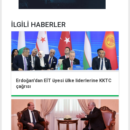
İLGİLİ HABERLER
Erdoğan'dan EİT üyesi ülke liderlerine KKTC
çağrısı