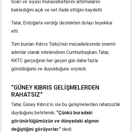
ticari ve siyasi münasebetlerini artırmalarını
beklediğini açık ve net ifade ettiğini kaydetti.
Tatar, Erdoğan’a verdiği destekten dolayı teşekkür
etti.
Tüm bunları Kıbrıs Türkü’nün mücadelesinde önemli
adımlar olarak nitelendiren Cumhurbaşkanı Tatar,
KKTC gerçeğinin her geçen gün daha fazla
görüldüğünü ve duyulduğunu söyledi.
“GÜNEY KIBRIS GELİŞMELERDEN
RAHATSIZ”
Tatar, Güney Kıbrıs’ın ise bu gelişmelerden rahatsızlık
duyduğunu belirterek,
“Çünkü buradaki
görünürlüğümüzün ve dünyadaki algının
değiştiğini görüyorlar.”
dedi.