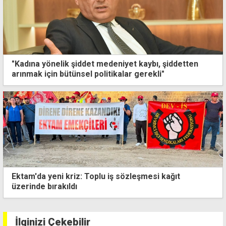
"Kadına yönelik şiddet medeniyet kaybı, şiddetten
arınmak için bütünsel politikalar gerekli"
Ektam'da yeni kriz: Toplu iş sözleşmesi kağıt
üzerinde bırakıldı
İlginizi Çekebilir