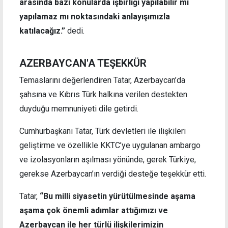
arasında bazı konularda işbirliği yapılabilir mi
yapılamaz mı noktasındaki anlayışımızla
katılacağız.”
dedi.
AZERBAYCAN'A TEŞEKKÜR
Temaslarını değerlendiren Tatar, Azerbaycan’da
şahsına ve Kıbrıs Türk halkına verilen destekten
duyduğu memnuniyeti dile getirdi.
Cumhurbaşkanı Tatar, Türk devletleri ile ilişkileri
geliştirme ve özellikle KKTC’ye uygulanan ambargo
ve izolasyonların aşılması yönünde, gerek Türkiye,
gerekse Azerbaycan’ın verdiği desteğe teşekkür etti.
Tatar,
“Bu milli siyasetin yürütülmesinde aşama
aşama çok önemli adımlar attığımızı ve
Azerbaycan ile her türlü ilişkilerimizin