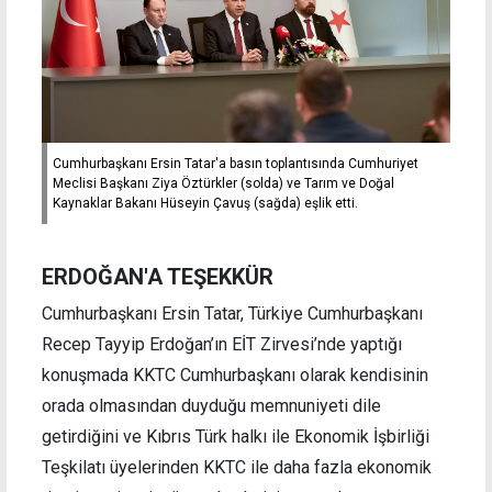
Cumhurbaşkanı Ersin Tatar'a basın toplantısında Cumhuriyet
Meclisi Başkanı Ziya Öztürkler (solda) ve Tarım ve Doğal
Kaynaklar Bakanı Hüseyin Çavuş (sağda) eşlik etti.
ERDOĞAN'A TEŞEKKÜR
Cumhurbaşkanı Ersin Tatar, Türkiye Cumhurbaşkanı
Recep Tayyip Erdoğan’ın EİT Zirvesi’nde yaptığı
konuşmada KKTC Cumhurbaşkanı olarak kendisinin
orada olmasından duyduğu memnuniyeti dile
getirdiğini ve Kıbrıs Türk halkı ile Ekonomik İşbirliği
Teşkilatı üyelerinden KKTC ile daha fazla ekonomik