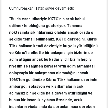
Cumhurbaşkanı Tatar, şöyle devam etti:
“Bu da esas itibariyle KKTC’nin artık kabul
edilmekte olduğunu gösteriyor. Tanınma
noktasında sıkıntılarımız olabilir ancak orada o
şekilde temsil edilmemiz, KKTC gerçeğini, Kıbrıs
Türk halkının kendi devletiyle bu yolu yürüdüğünü
ve Kıbrıs’ta elbette bir anlaşma için bizlerin de
adım attığını ancak bu kadar yıldır bizim hep iyi
niyetimize rağmen karşı tarafın adım atmaması
dolayısıyla bir anlaşmanın olamadığını ancak
1963’ten günümüze Kıbrıs Türk halkının üzerinde
ambargo, izolasyon ve kısıtlamaların çok
acımasız bir şekilde hala devam ettirildiğini ve
bunun bir insanlık ayıbının ötesinde, artık
insanların vicdanında da sorgulanması gereken