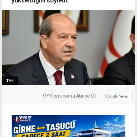
yükselttiğini söyledi.
TAK
MYKibris.com'a Abone Ol