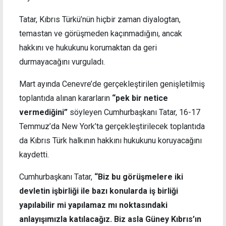
Tatar, Kıbrıs Türkü’nün hiçbir zaman diyalogtan,
temastan ve görüşmeden kaçınmadığını, ancak
hakkını ve hukukunu korumaktan da geri
durmayacağını vurguladı.
Mart ayında Cenevre’de gerçekleştirilen genişletilmiş
toplantıda alınan kararların
“pek bir netice
vermediğini”
söyleyen Cumhurbaşkanı Tatar, 16-17
Temmuz’da New York’ta gerçekleştirilecek toplantıda
da Kıbrıs Türk halkının hakkını hukukunu koruyacağını
kaydetti.
Cumhurbaşkanı Tatar,
“Biz bu görüşmelere iki
devletin işbirliği ile bazı konularda iş birliği
yapılabilir mi yapılamaz mı noktasındaki
anlayışımızla katılacağız. Biz asla Güney Kıbrıs’ın