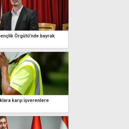
ençlik Örgütü'nde bayrak
klara karşı işverenlere