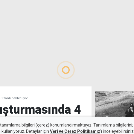
sürd
zanlı bekletiliyor
ruşturmasında 4
lı bekletiliyor
 tanımlama bilgileri (çerez) konumlandırmaktayız. Tanımlama bilgilerini; s
n kullanıyoruz. Detaylar için
Veri ve Çerez Politikamız
'ı inceleyebilirsiniz