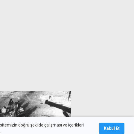
üreceğiz
itemizin doğru şekilde çalışması ve içerikleri
Kabul Et
.