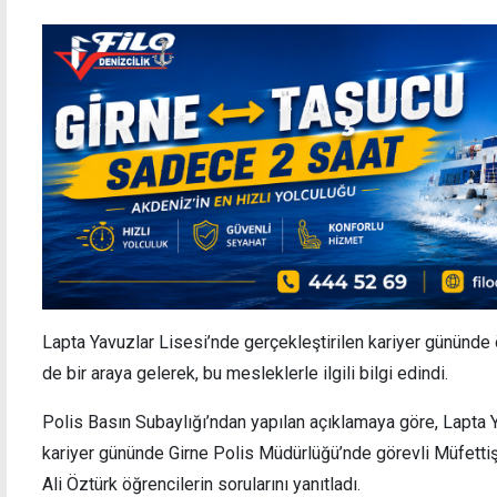
Lapta Yavuzlar Lisesi’nde gerçekleştirilen kariyer gününde öğr
de bir araya gelerek, bu mesleklerle ilgili bilgi edindi.
Polis Basın Subaylığı’ndan yapılan açıklamaya göre, Lapta Y
kariyer gününde Girne Polis Müdürlüğü’nde görevli Müfetti
Ali Öztürk öğrencilerin sorularını yanıtladı.