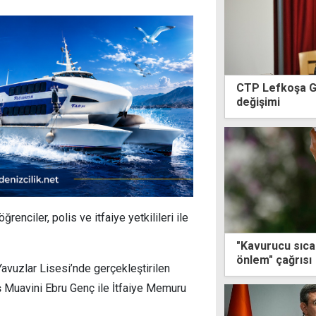
CTP Lefkoşa G
değişimi
enciler, polis ve itfaiye yetkilileri ile
"Kavurucu sıca
önlem" çağrısı
avuzlar Lisesi’nde gerçekleştirilen
ş Muavini Ebru Genç ile İtfaiye Memuru