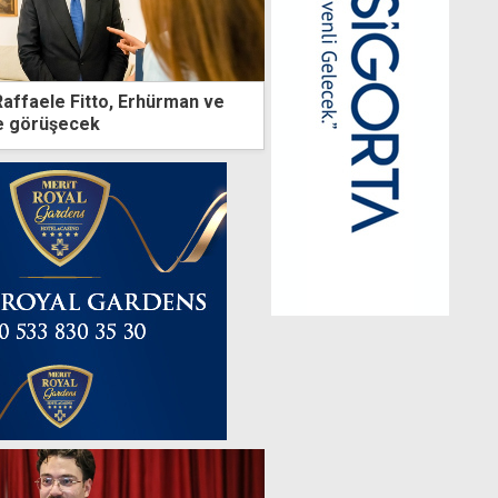
Raffaele Fitto, Erhürman ve
le görüşecek