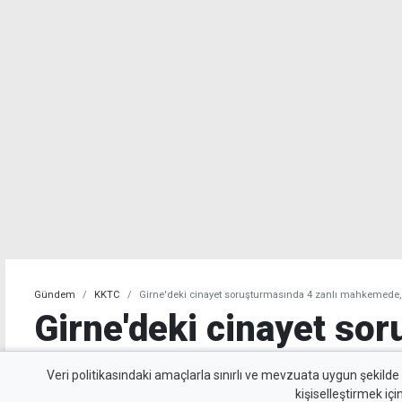
Gündem
KKTC
Girne'deki cinayet soruşturmasında 4 zanlı mahkemede, 3 
Girne'deki cinayet so
zanlı mahkemede, 3 zan
Veri politikasındaki amaçlarla sınırlı ve mevzuata uygun şekilde
kişiselleştirmek içi