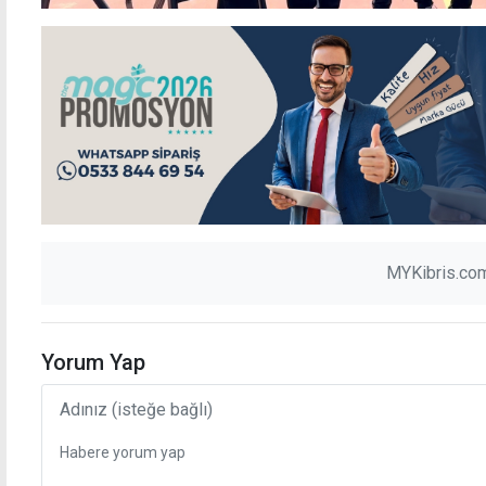
MYKibris.com
Yorum Yap