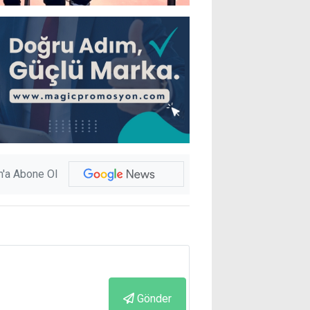
'a Abone Ol
Gönder