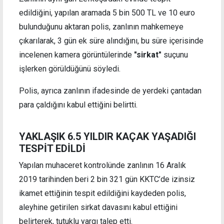
edildiğini, yapılan aramada 5 bin 500 TL ve 10 euro
bulunduğunu aktaran polis, zanlının mahkemeye
çıkarılarak, 3 gün ek süre alındığını, bu süre içerisinde
incelenen kamera görüntülerinde
"sirkat"
suçunu
işlerken görüldüğünü söyledi.
Polis, ayrıca zanlının ifadesinde de yerdeki çantadan
para çaldığını kabul ettiğini belirtti.
YAKLAŞIK 6.5 YILDIR KAÇAK YAŞADIĞI
TESPİT EDİLDİ
Yapılan muhaceret kontrolünde zanlının 16 Aralık
2019 tarihinden beri 2 bin 321 gün KKTC’de izinsiz
ikamet ettiğinin tespit edildiğini kaydeden polis,
aleyhine getirilen sirkat davasını kabul ettiğini
belirterek, tutuklu yargı talep etti.