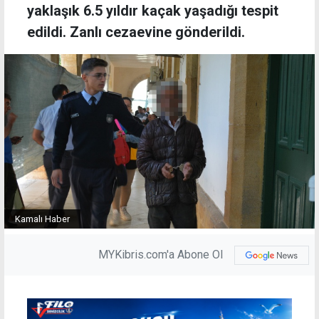
yaklaşık 6.5 yıldır kaçak yaşadığı tespit
edildi. Zanlı cezaevine gönderildi.
Kamalı Haber
MYKibris.com'a Abone Ol