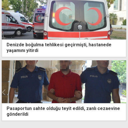
Denizde boğulma tehlikesi geçirmişti, hastanede
yaşamını yitirdi
Barış ve Özgürlük Bayramı ilçelerde kutlandı