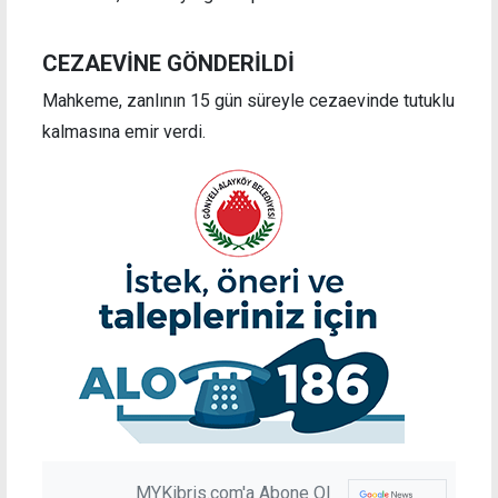
CEZAEVİNE GÖNDERİLDİ
Mahkeme, zanlının 15 gün süreyle cezaevinde tutuklu
kalmasına emir verdi.
MYKibris.com'a Abone Ol