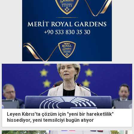
Leyen Kıbrıs'ta çözüm için "yeni bir hareketlilik"
hissediyor, yeni temsilciyi bugün atıyor