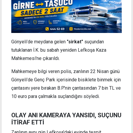
Gönyeli’de meydana gelen
"sirkat"
suçundan
tutuklanan İ.K. bu sabah yeniden Lefkoşa Kaza
Mahkemesi'ne çıkarıldı.
Mahkemeye bilgi veren polis, zanlının 22 Nisan günü
Gönyeli’de Genç Park içerisinde bisiklete binmek için
çantasını yere bırakan B.P.’nin çantasından 7 bin TL ve
10 euro para çalmakla suçlandığını söyledi.
OLAY ANI KAMERAYA YANSIDI, SUÇUNU
İTİRAF ETTİ
Zanlının aynı gün Lefkoşa’daki evinde tespit