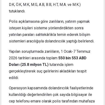
D.K, Ö.K, M.K, M.G, A.B, B.B, H.T, M.A. ve M.K.)
tutuklandı.
Polis açıklamasına göre zanlıların, yatırım yapmak
isteyen kişileri sisteme yönlendirdikten sonra
yatırılan paraları sahtekârlıkla temin ederek bilişim
sistemleri aracılığıyla dolandırıcılık yaptığı belirlendi.
Yapılan soruşturmada zanlıların, 1 Ocak-7 Temmuz
2026 tarihleri arasında toplam
550 bin 553 ABD
Doları
(
25.8 milyon TL
)
tutarında işlem
gerçekleştirerek suç gelirlerini akladıkları tespit
edildi.
Operasyon kapsamında dolandırıcılık faaliyetlerinde
kullanıldığı değerlendirilen çok sayıda bilgisayar ile
cep telefonu emare olarak polis tarafından muhafaza