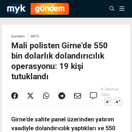
Gündem
KKTC
Mali polisten Girne'de 550
bin dolarlık dolandırıcılık
operasyonu: 19 kişi
tutuklandı
8 Temmuz
2026
A
A
Girne'de sahte panel üzerinden yatırım
vaadiyle dolandırıcılık yaptıkları ve 550