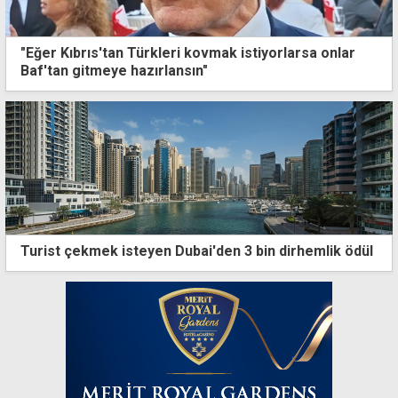
"Eğer Kıbrıs'tan Türkleri kovmak istiyorlarsa onlar
Baf'tan gitmeye hazırlansın"
Turist çekmek isteyen Dubai'den 3 bin dirhemlik ödül