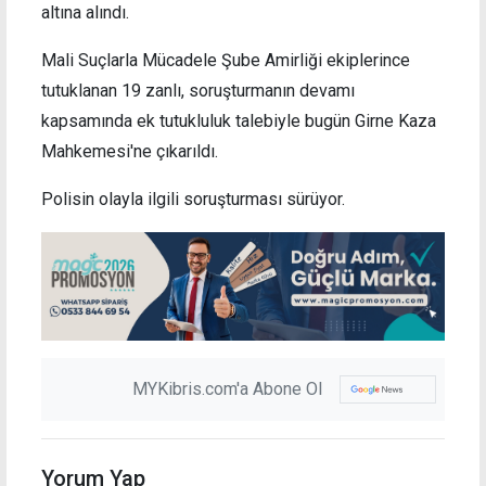
altına alındı.
Mali Suçlarla Mücadele Şube Amirliği ekiplerince
tutuklanan 19 zanlı, soruşturmanın devamı
kapsamında ek tutukluluk talebiyle bugün Girne Kaza
Mahkemesi'ne çıkarıldı.
Polisin olayla ilgili soruşturması sürüyor.
MYKibris.com'a Abone Ol
Yorum Yap