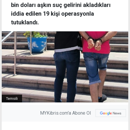
bin doları aşkın suç gelirini akladıkları
iddia edilen 19 kişi operasyonla
tutuklandı.
Temsili
MYKibris.com'a Abone Ol