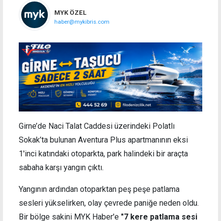
MYK ÖZEL
haber@mykibris.com
Girne’de Naci Talat Caddesi üzerindeki Polatlı
Sokak’ta bulunan Aventura Plus apartmanının eksi
1'inci katındaki otoparkta, park halindeki bir araçta
sabaha karşı yangın çıktı.
Yangının ardından otoparktan peş peşe patlama
sesleri yükselirken, olay çevrede paniğe neden oldu.
Bir bölge sakini MYK Haber'e
"7 kere patlama sesi