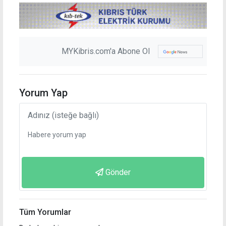
MYKibris.com'a Abone Ol
Yorum Yap
Gönder
Tüm Yorumlar