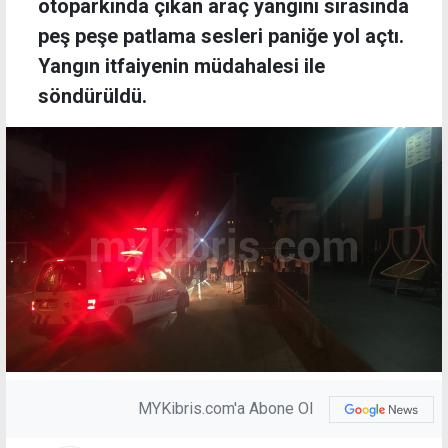
otoparkında çıkan araç yangını sırasında
peş peşe patlama sesleri paniğe yol açtı.
Yangın itfaiyenin müdahalesi ile
söndürüldü.
MYKibris.com'a Abone Ol