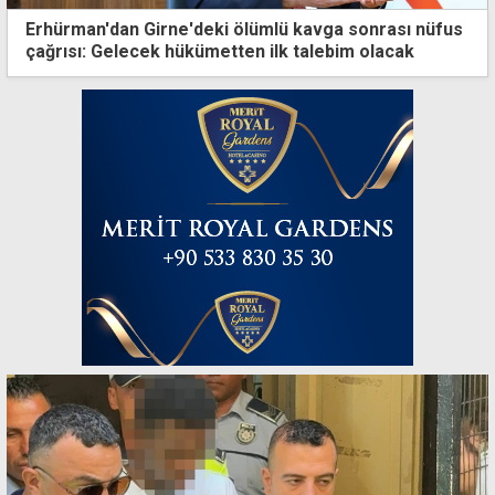
Erhürman'dan Girne'deki ölümlü kavga sonrası nüfus
çağrısı: Gelecek hükümetten ilk talebim olacak