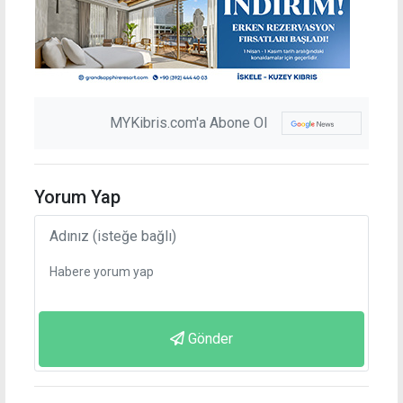
MYKibris.com'a Abone Ol
Yorum Yap
Gönder