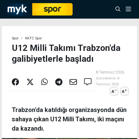
Spor
KKTC Spor
U12 Milli Takımı Trabzon'da
galibiyetlerle başladı
8 Temmuz 2026
Güncelleme:
8
Temmuz 2026
A
A
Trabzon'da katıldığı organizasyonda dün
sahaya çıkan U12 Milli Takımı, iki maçını
da kazandı.