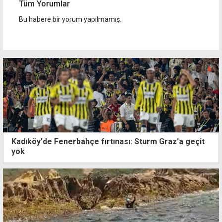
Tüm Yorumlar
Bu habere bir yorum yapılmamış.
Kadıköy'de Fenerbahçe fırtınası: Sturm Graz'a geçit
yok