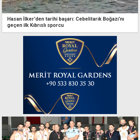
Hasan İlker'den tarihi başarı: Cebelitarık Boğazı'nı
geçen ilk Kıbrıslı sporcu