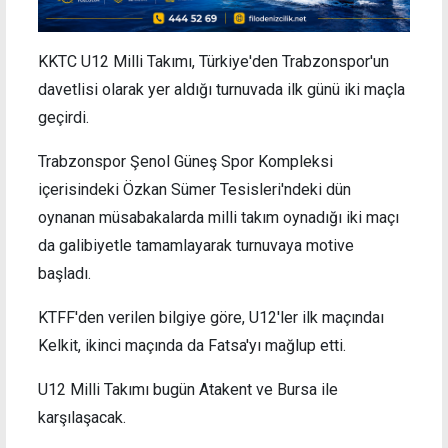
KKTC U12 Milli Takımı, Türkiye'den Trabzonspor'un
davetlisi olarak yer aldığı turnuvada ilk günü iki maçla
geçirdi.
Trabzonspor Şenol Güneş Spor Kompleksi
içerisindeki Özkan Sümer Tesisleri'ndeki dün
oynanan müsabakalarda milli takım oynadığı iki maçı
da galibiyetle tamamlayarak turnuvaya motive
başladı.
KTFF'den verilen bilgiye göre, U12'ler ilk maçındaı
Kelkit, ikinci maçında da Fatsa'yı mağlup etti.
U12 Milli Takımı bugün Atakent ve Bursa ile
karşılaşacak.