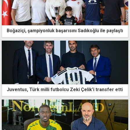
Boğaziçi, şampiyonluk başarısını Sadıkoğlu ile paylaştı
Juventus, Türk milli futbolcu Zeki Çelik'i transfer etti