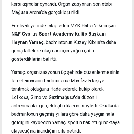
karşılaşmalar oynandı. Organizasyonun son etabı
Mağusa Arena’da gerçekleştirildi.
Festivali yerinde takip eden MYK Haber'e konuşan
N&F Cyprus Sport Academy Kulüp Başkanı
Heyran Yamaç
, badmintonun Kuzey Kıbrıs'ta daha
geniş kitlelere ulaşması için yoğun çaba
gösterdiklerini belirtti.
Yamaç, organizasyonun üç şehirde düzenlenmesinin
temel amacının badmintonu daha fazla kişiye
tanıtmak olduğunu ifade ederek, kulüp olarak
Lefkoşa, Girne ve Gazimağusa'da düzenli
antrenmanlar gerçekleştirdiklerini söyledi. Okullarda
badmintonun geçmiş yıllara göre daha yaygın hale
geldiğini kaydeden Yamaç, sporun hak ettiği noktaya
ulaşacağına inandığını dile getirdi.