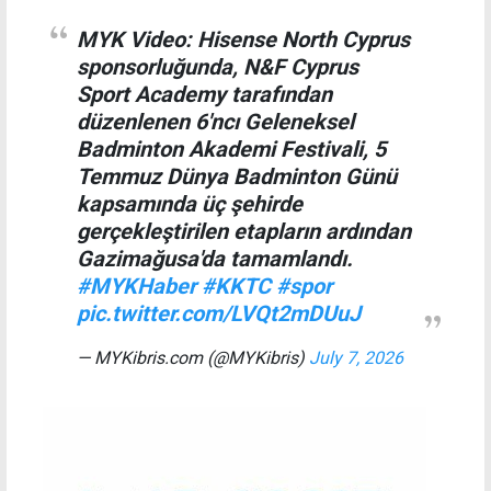
MYK Video: Hisense North Cyprus
sponsorluğunda, N&F Cyprus
Sport Academy tarafından
düzenlenen 6'ncı Geleneksel
Badminton Akademi Festivali, 5
Temmuz Dünya Badminton Günü
kapsamında üç şehirde
gerçekleştirilen etapların ardından
Gazimağusa'da tamamlandı.
#MYKHaber
#KKTC
#spor
pic.twitter.com/LVQt2mDUuJ
— MYKibris.com (@MYKibris)
July 7, 2026