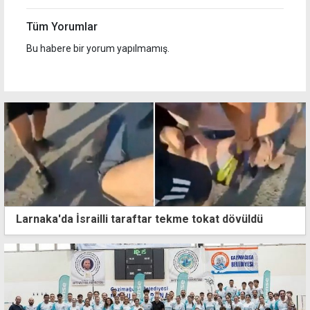
Tüm Yorumlar
Bu habere bir yorum yapılmamış.
Larnaka'da İsrailli taraftar tekme tokat dövüldü