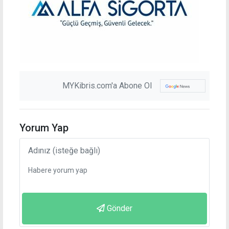
MYKibris.com'a Abone Ol
Yorum Yap
Gönder