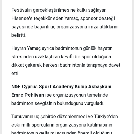
Festivalin gerçekleştirilmesine katkı sağlayan
Hisense'e teşekkür eden Yamaç, sponsor desteği
sayesinde başarılı üç organizasyona imza attıklarını
belirtti.
Heyran Yamaç ayrıca badmintonun günlük hayatın
stresinden uzaklaştıran keyifli bir spor olduğuna
dikkat çekerek herkesi badmintonla tanışmaya davet
etti.
N&F Cyprus Sport Academy Kulüp Asbaşkanı
Emre Pehlivan
ise organizasyonun temelinde
badminton sevgisinin bulunduğunu vurguladı.
Turnuvanın üç şehirde düzenlenmesi ve Türkiye'den
eski milli sporcuların organizasyona katılmasının
badmintonun gelişimi açısından önemli olduğunu