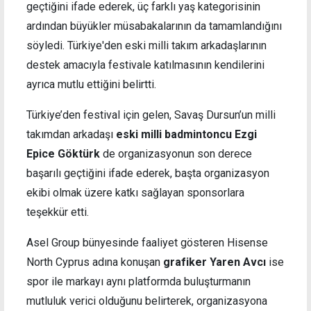
geçtiğini ifade ederek, üç farklı yaş kategorisinin
ardından büyükler müsabakalarının da tamamlandığını
söyledi. Türkiye'den eski milli takım arkadaşlarının
destek amacıyla festivale katılmasının kendilerini
ayrıca mutlu ettiğini belirtti.
Türkiye’den festival için gelen, Savaş Dursun’un milli
takımdan arkadaşı
eski milli badmintoncu Ezgi
Epice Göktürk
de organizasyonun son derece
başarılı geçtiğini ifade ederek, başta organizasyon
ekibi olmak üzere katkı sağlayan sponsorlara
teşekkür etti.
Asel Group bünyesinde faaliyet gösteren Hisense
North Cyprus adına konuşan
grafiker Yaren Avcı
ise
spor ile markayı aynı platformda buluşturmanın
mutluluk verici olduğunu belirterek, organizasyona