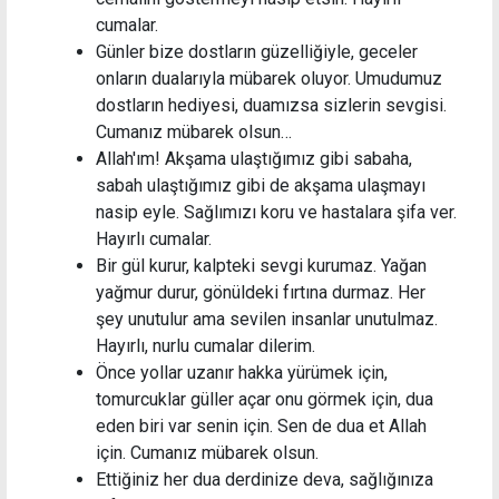
cumalar.
Günler bize dostların güzelliğiyle, geceler
onların dualarıyla mübarek oluyor. Umudumuz
dostların hediyesi, duamızsa sizlerin sevgisi.
Cumanız mübarek olsun…
Allah'ım! Akşama ulaştığımız gibi sabaha,
sabah ulaştığımız gibi de akşama ulaşmayı
nasip eyle. Sağlımızı koru ve hastalara şifa ver.
Hayırlı cumalar.
Bir gül kurur, kalpteki sevgi kurumaz. Yağan
yağmur durur, gönüldeki fırtına durmaz. Her
şey unutulur ama sevilen insanlar unutulmaz.
Hayırlı, nurlu cumalar dilerim.
Önce yollar uzanır hakka yürümek için,
tomurcuklar güller açar onu görmek için, dua
eden biri var senin için. Sen de dua et Allah
için. Cumanız mübarek olsun.
Ettiğiniz her dua derdinize deva, sağlığınıza