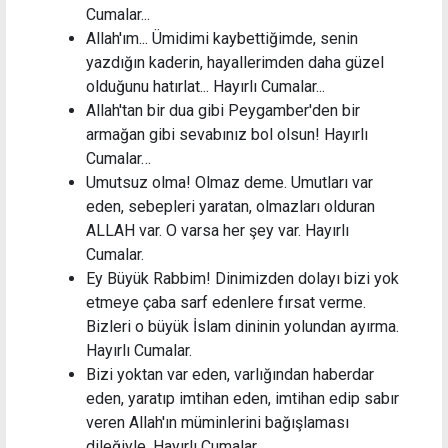
Cumalar...
Allah'ım... Ümidimi kaybettiğimde, senin
yazdığın kaderin, hayallerimden daha güzel
olduğunu hatırlat... Hayırlı Cumalar...
Allah'tan bir dua gibi Peygamber'den bir
armağan gibi sevabınız bol olsun! Hayırlı
Cumalar…
Umutsuz olma! Olmaz deme. Umutları var
eden, sebepleri yaratan, olmazları olduran
ALLAH var. O varsa her şey var. Hayırlı
Cumalar.
Ey Büyük Rabbim! Dinimizden dolayı bizi yok
etmeye çaba sarf edenlere fırsat verme.
Bizleri o büyük İslam dininin yolundan ayırma.
Hayırlı Cumalar.
Bizi yoktan var eden, varlığından haberdar
eden, yaratıp imtihan eden, imtihan edip sabır
veren Allah'ın müminlerini bağışlaması
dileğiyle. Hayırlı Cumalar.