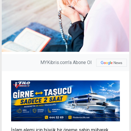
MYKibris.com'a Abone Ol
İslam alemi için büyük bir öneme sahip mübarek