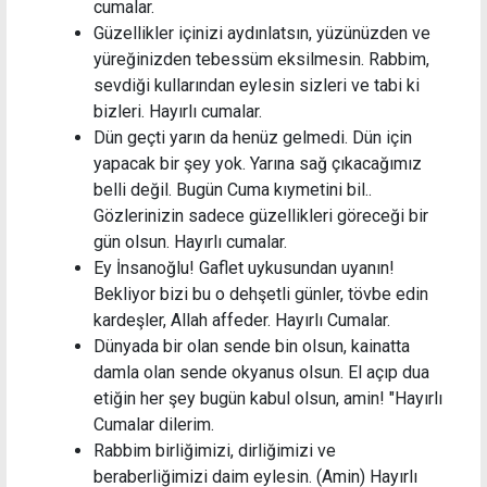
cumalar.
Güzellikler içinizi aydınlatsın, yüzünüzden ve
yüreğinizden tebessüm eksilmesin. Rabbim,
sevdiği kullarından eylesin sizleri ve tabi ki
bizleri. Hayırlı cumalar.
Dün geçti yarın da henüz gelmedi. Dün için
yapacak bir şey yok. Yarına sağ çıkacağımız
belli değil. Bugün Cuma kıymetini bil..
Gözlerinizin sadece güzellikleri göreceği bir
gün olsun. Hayırlı cumalar.
Ey İnsanoğlu! Gaflet uykusundan uyanın!
Bekliyor bizi bu o dehşetli günler, tövbe edin
kardeşler, Allah affeder. Hayırlı Cumalar.
Dünyada bir olan sende bin olsun, kainatta
damla olan sende okyanus olsun. El açıp dua
etiğin her şey bugün kabul olsun, amin! "Hayırlı
Cumalar dilerim.
Rabbim birliğimizi, dirliğimizi ve
beraberliğimizi daim eylesin. (Amin) Hayırlı