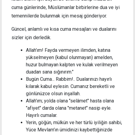
cuma günlerinde, Müslümanlar birbirlerine dua ve iyi
temennilerde bulunmak için mesaj gönderiyor.
Güncel, anlamlı ve kısa cuma mesajları ve dualarını
sizler için derledik.
Allah'ım! Fayda vermeyen ilimden, katına
yükselmeyen (kabul olunmayan) amelden,
huzur bulmayan kalpten ve kulak verilmeyen
duadan sana sığınırım."
Bugün Cuma... Rabbim!.. Dualarınızı hayırlı
kılarak kabul eylesin. Cumanız bereketli ve
gönlünüzce olsun inşallah.
Allah'ım; yolda olana "selâmet" hasta olana
"afiyet" darda olana "metanet" nasip eyle.
Hayırlı cumalar.
Yerin, göğün, mülkün ve her türlü iyiliğin sahibi,
Yüce Mevlam’ın ümidinizi kaybettiğinizde