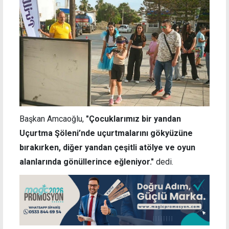
Başkan Amcaoğlu,
"Çocuklarımız bir yandan
Uçurtma Şöleni’nde uçurtmalarını gökyüzüne
bırakırken, diğer yandan çeşitli atölye ve oyun
alanlarında gönüllerince eğleniyor."
dedi.