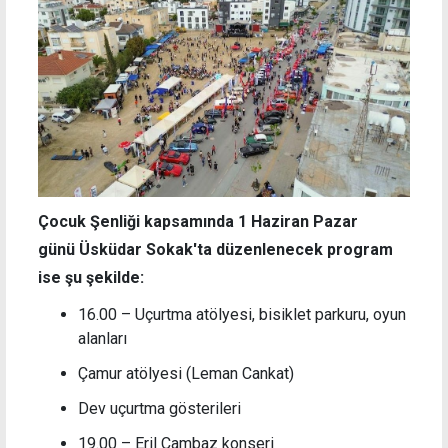
Çocuk Şenliği kapsamında 1 Haziran Pazar
günü
Üsküdar Sokak'ta düzenlenecek
program
ise şu şekilde:
16.00 – Uçurtma atölyesi, bisiklet parkuru, oyun
alanları
Çamur atölyesi (Leman Cankat)
Dev uçurtma gösterileri
19.00 – Eril Cambaz konseri