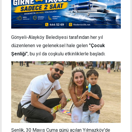
Gönyeli-Alayköy Belediyesi tarafından her yıl
düzenlenen ve geleneksel hale gelen
"Çocuk
Şenliği"
, bu yıl da coşkulu etkinliklerle başladı.
Şenlik, 30 Mayıs Cuma günü açılan Yılmazköy'de