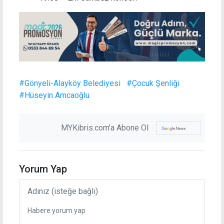
#Gönyeli-Alayköy Belediyesi
#Çocuk Şenliği
#Hüseyin Amcaoğlu
MYKibris.com'a Abone Ol
Yorum Yap