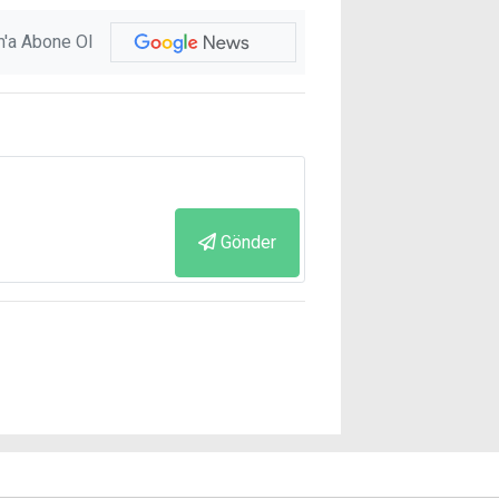
'a Abone Ol
Gönder