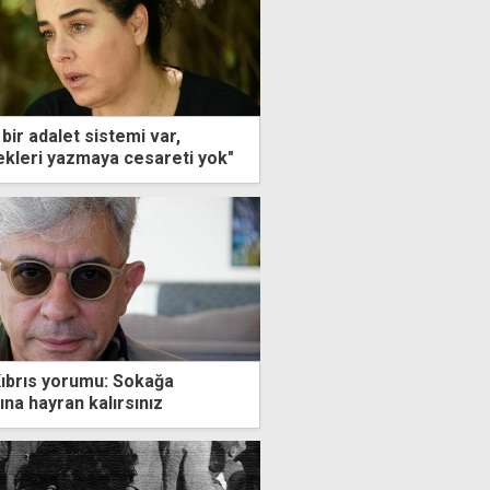
bir adalet sistemi var,
kleri yazmaya cesareti yok"
ıbrıs yorumu: Sokağa
ına hayran kalırsınız