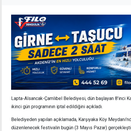
Lapta-Alsancak-Çamlıbel Belediyesi, dün başlayan 8'inci Ka
ikinci gün programının iptal edildiğini açıkladı.
Belediyeden yapılan açıklamada, Karşıyaka Köy Meydanı’nda
düzenlenecek festivalin bugün (3 Mayıs Pazar) gerçekleştiri