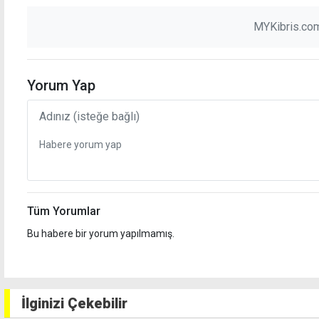
MYKibris.com
Yorum Yap
Tüm Yorumlar
Bu habere bir yorum yapılmamış.
İlginizi Çekebilir