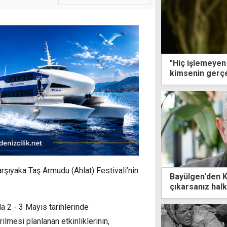
"Hiç işlemeyen 
kimsenin gerçe
rşıyaka Taş Armudu (Ahlat) Festivali’nin
Bayülgen'den K
çıkarsanız halk
 2 - 3 Mayıs tarihlerinde
lmesi planlanan etkinliklerinin,