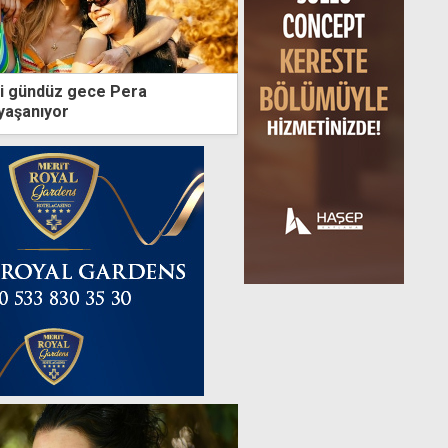
mi gündüz gece Pera
yaşanıyor