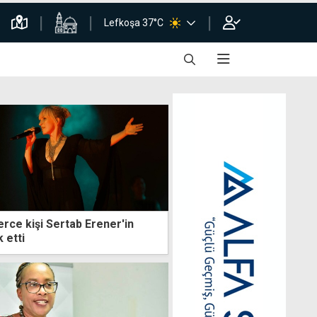
Lefkoşa 37°C
erce kişi Sertab Erener'in
k etti