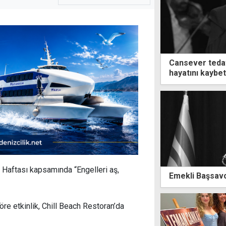
Cansever teda
hayatını kaybet
 Haftası kapsamında “Engelleri aş,
Emekli Başsavcı
re etkinlik, Chill Beach Restoran’da