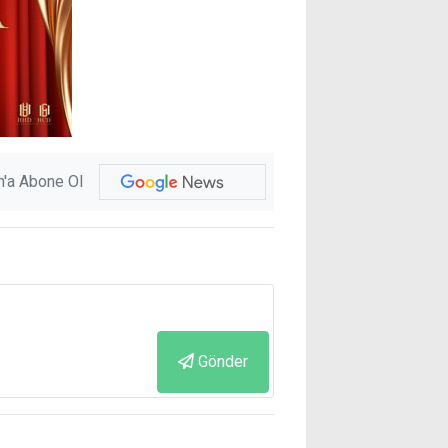
'a Abone Ol
Gönder