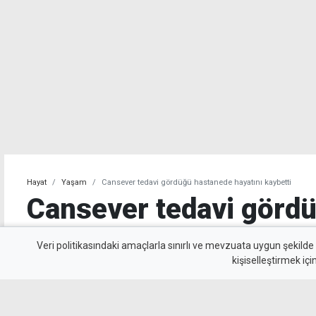
Hayat
Yaşam
Cansever tedavi gördüğü hastanede hayatını kaybetti
Cansever tedavi görd
hayatını kaybetti
Veri politikasındaki amaçlarla sınırlı ve mevzuata uygun şekilde
kişiselleştirmek içi