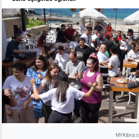
MYKibris.