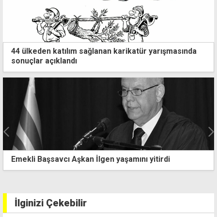
44 ülkeden katılım sağlanan karikatür yarışmasında
sonuçlar açıklandı
EXIT Festival ilk kez Kuzey Kıbrıs'ta
İlginizi Çekebilir