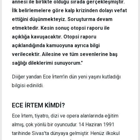
annesi ile birlikte olduğu sırada gerçekleşmiştir.
İlk belirlemelere göre kalp krizinden dolayı vefat
ettiğini düşünmekteyiz. Soruşturma devam
etmektedir. Kesin sonuç otopsi raporu ile
açıklığa kavuşacaktır. Otopsi raporu
açıklandığında kamuoyuna ayrıca bilgi
verilecektir. Ailesine ve tüm sevenlerine baş
sağlığı dileklerimi sunuyorum."
Diiğer yandan Ece İrtem'in dün yeni yaşını kutladığı
bilgisi edinildi.
ECE İRTEM KİMDİ?
Ece İrtem, tiyatro, dizi ve opera alanlarında eğitim
almış, çok yönlü bir oyuncudur. 14 Haziran 1991
tarihinde Sivas'ta dünyaya gelmiştir. Henüz ilkokul