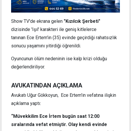
Show TV'de ekrana gelen
"Kızılcık Şerbeti"
dizisinde 'Işıl' karakteri ile geniş kitlelerce
tanınan Ece Ertem'in (35) evinde geçirdiği rahatsızlık
sonucu yaşamını yitirdiği öğrenildi.
Oyuncunun ölüm nedeninin ise kalp krizi olduğu
değerlendiriliyor.
AVUKATINDAN AÇIKLAMA
Avukatı Uğur Gökkoyun, Ece Ertem'in vefatına ilişkin
açıklama yaptı:
“Müvekkilim Ece İrtem bugün saat 12:00
sıralarında vefat etmiştir. Olay kendi evinde