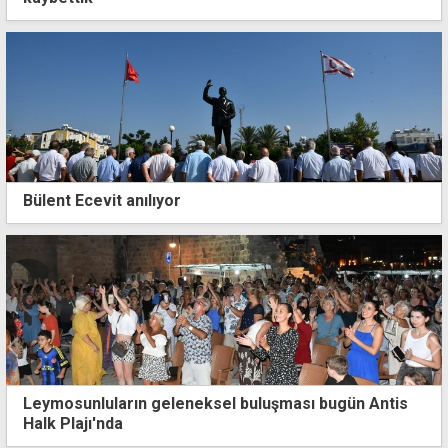
Bülent Ecevit anılıyor
Tekin Birinci, bugün son yolculuğuna uğurlanacak