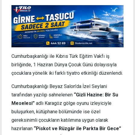
Cumhurbaşkanlığı ile Kıbrıs Türk Eğitim Vakfı iş
birliğinde, 1 Haziran Dünya Çocuk Günü dolayısıyla
çocuklara yönelik iki farklı tiyatro etkinliği düzenlendi.
Cumhurbaşkanlığı Beyaz Salon’da İzel Seylani
tarafından yazılıp sahnelenen
“Gizli Hazine: Bir Su
Meselesi”
adlı Karagöz gölge oyunu izleyiciyle
buluşurken, kütüphane bölümünde ise özel
gereksinimli çocukların katılımına uygun olarak
hazırlanan
“Piskot ve Rüzgâr ile Parkta Bir Gece”