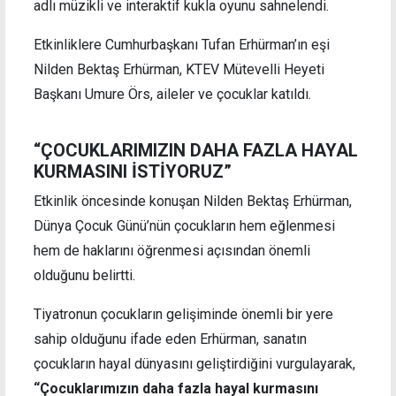
adlı müzikli ve interaktif kukla oyunu sahnelendi.
Etkinliklere Cumhurbaşkanı Tufan Erhürman’ın eşi
Nilden Bektaş Erhürman, KTEV Mütevelli Heyeti
Başkanı Umure Örs, aileler ve çocuklar katıldı.
“ÇOCUKLARIMIZIN DAHA FAZLA HAYAL
KURMASINI İSTİYORUZ”
Etkinlik öncesinde konuşan Nilden Bektaş Erhürman,
Dünya Çocuk Günü’nün çocukların hem eğlenmesi
hem de haklarını öğrenmesi açısından önemli
olduğunu belirtti.
Tiyatronun çocukların gelişiminde önemli bir yere
sahip olduğunu ifade eden Erhürman, sanatın
çocukların hayal dünyasını geliştirdiğini vurgulayarak,
“Çocuklarımızın daha fazla hayal kurmasını