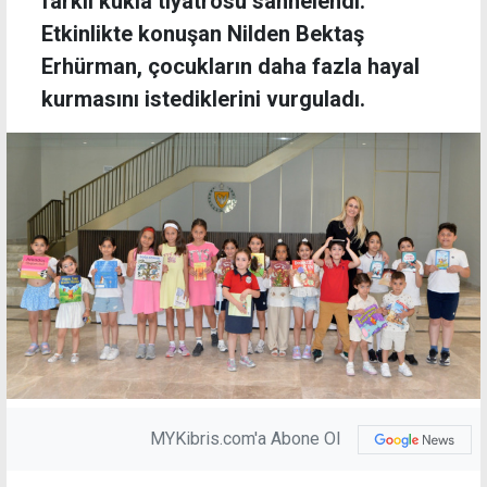
farklı kukla tiyatrosu sahnelendi.
Etkinlikte konuşan Nilden Bektaş
Erhürman, çocukların daha fazla hayal
kurmasını istediklerini vurguladı.
MYKibris.com'a Abone Ol