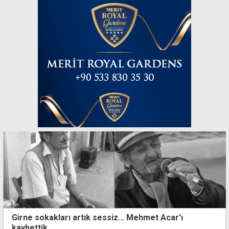
Girne sokakları artık sessiz... Mehmet Acar'ı
kaybettik