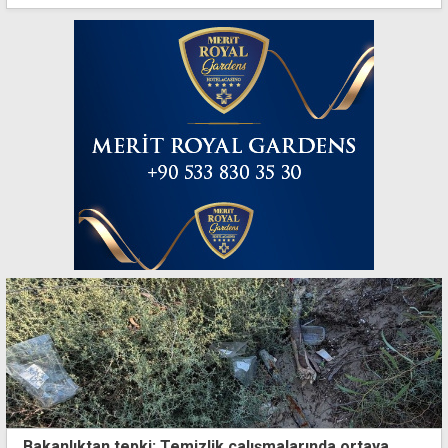
Bakanlıktan tepki: Temizlik çalışmalarında ortaya