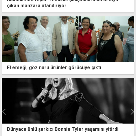
çıkan manzara utandırıyor
El emeği, göz nuru ürünler görücüye çıktı
"Asıl mesele doktorlarla değil, hastayla ve en iyi
sağlık hizmeti verilmesiyle ilgili"