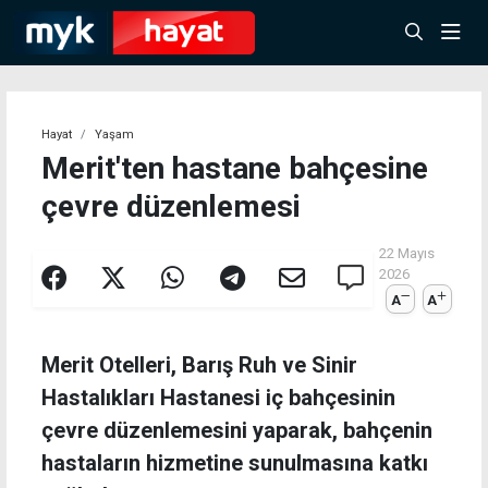
Hayat
Yaşam
Merit'ten hastane bahçesine
çevre düzenlemesi
22 Mayıs
2026
A
A
Merit Otelleri, Barış Ruh ve Sinir
Hastalıkları Hastanesi iç bahçesinin
çevre düzenlemesini yaparak, bahçenin
hastaların hizmetine sunulmasına katkı