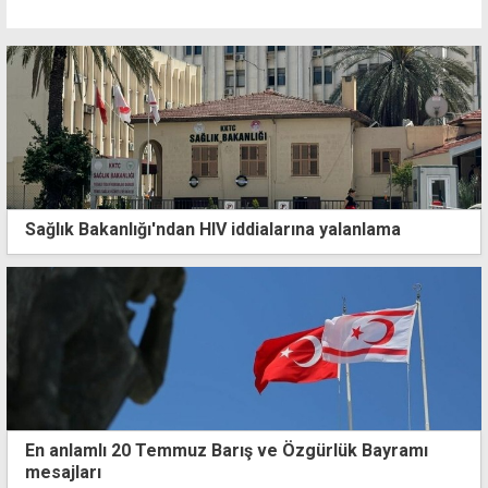
Sağlık Bakanlığı'ndan HIV iddialarına yalanlama
En anlamlı 20 Temmuz Barış ve Özgürlük Bayramı
mesajları