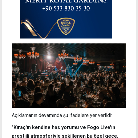
Açıklamanın devamında şu ifadelere yer verildi:
"Kıraç'ın kendine has yorumu ve Fogo Live’ın
prestijli atmosferiyle şekillenen bu özel gece,