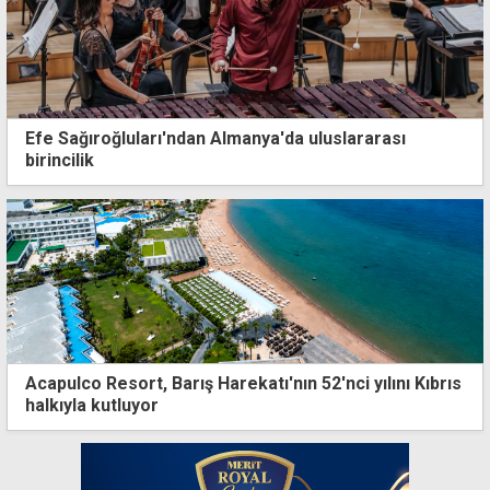
Efe Sağıroğluları'ndan Almanya'da uluslararası
birincilik
Acapulco Resort, Barış Harekatı'nın 52'nci yılını Kıbrıs
halkıyla kutluyor