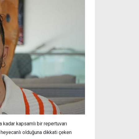
na kadar kapsamlı bir repertuvarı
n heyecanlı olduğuna dikkati çeken