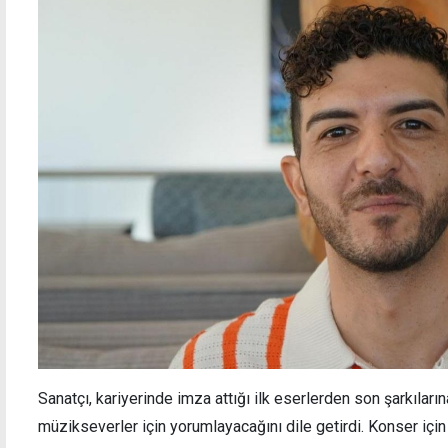
Sanatçı, kariyerinde imza attığı ilk eserlerden son şarkıları
müzikseverler için yorumlayacağını dile getirdi. Konser içi