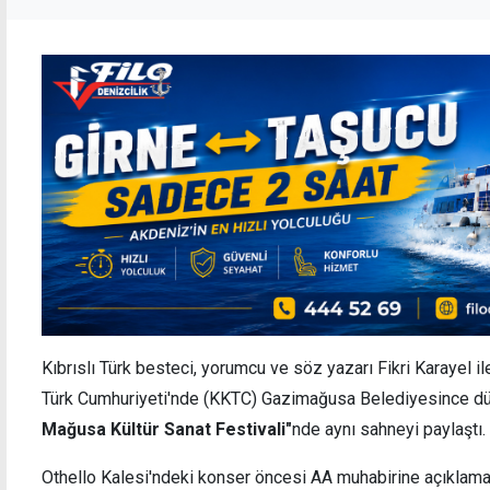
Kıbrıslı Türk besteci, yorumcu ve söz yazarı Fikri Karayel 
Türk Cumhuriyeti'nde (KKTC) Gazimağusa Belediyesince 
Mağusa Kültür Sanat Festivali"
nde aynı sahneyi paylaştı.
Othello Kalesi'ndeki konser öncesi AA muhabirine açıklamad