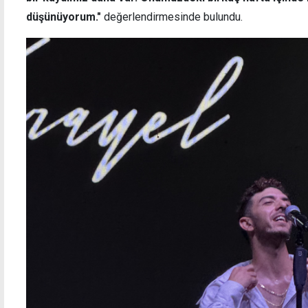
düşünüyorum."
değerlendirmesinde bulundu.