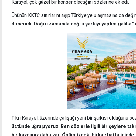
Karayel, çok güzel bir konser olacağını sözlerine ekledi.
Ününün KKTC sınırlarını aşıp Türkiye'ye ulaşmasına da deği
dönemdi. Doğru zamanda doğru şarkıyı yaptım galiba."
Fikri Karayel, üzerinde çalıştığı yeni bir şarkısı olduğunu s
üstünde uğraşıyoruz. Ben sözlerle ilgili bir şeylere tak
bir kaydımız daha var. Önümüzdeki birkaç hafta içinde