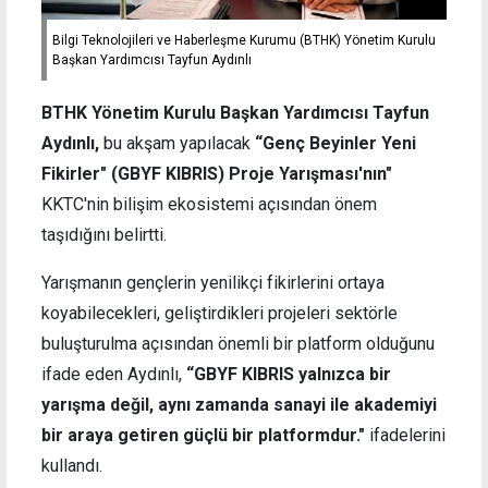
Bilgi Teknolojileri ve Haberleşme Kurumu (BTHK) Yönetim Kurulu
Başkan Yardımcısı Tayfun Aydınlı
BTHK Yönetim Kurulu Başkan Yardımcısı Tayfun
Aydınlı,
bu akşam yapılacak
“Genç Beyinler Yeni
Fikirler" (GBYF KIBRIS) Proje Yarışması'nın"
KKTC'nin bilişim ekosistemi açısından önem
taşıdığını belirtti.
Yarışmanın gençlerin yenilikçi fikirlerini ortaya
koyabilecekleri, geliştirdikleri projeleri sektörle
buluşturulma açısından önemli bir platform olduğunu
ifade eden Aydınlı,
“GBYF KIBRIS yalnızca bir
yarışma değil, aynı zamanda sanayi ile akademiyi
bir araya getiren güçlü bir platformdur."
ifadelerini
kullandı.