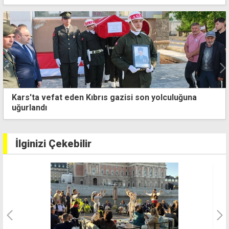
Kars'ta vefat eden Kıbrıs gazisi son yolculuğuna
uğurlandı
İlginizi Çekebilir