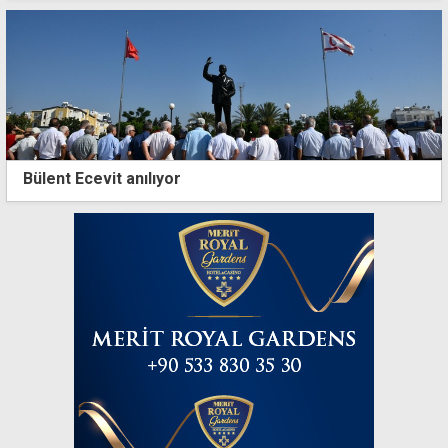
Bülent Ecevit anılıyor