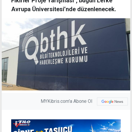
Fikirler Proje Yarışması", bugün Lefke
Avrupa Üniversitesi’nde düzenlenecek.
MYKibris.com'a Abone Ol