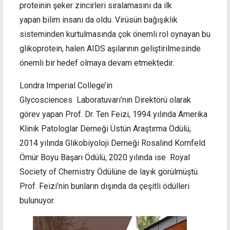
proteinin şeker zincirleri sıralamasını da ilk
yapan bilim insanı da oldu. Virüsün bağışıklık
sisteminden kurtulmasında çok önemli rol oynayan bu
glikoprotein, halen AIDS aşılarının geliştirilmesinde
önemli bir hedef olmaya devam etmektedir.
Londra Imperial College’in
Glycosciences Laboratuvarı’nın Direktörü olarak
görev yapan Prof. Dr. Ten Feizi, 1994 yılında Amerika
Klinik Patologlar Derneği Üstün Araştırma Ödülü,
2014 yılında Glikobiyoloji Derneği Rosalind Kornfeld
Ömür Boyu Başarı Ödülü, 2020 yılında ise Royal
Society of Chemistry Ödülüne de layık görülmüştü.
Prof. Feizi’nin bunların dışında da çeşitli ödülleri
bulunuyor.