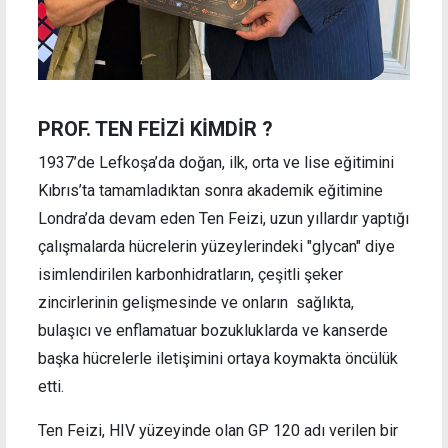
PROF. TEN FEİZİ KİMDİR ?
1937’de Lefkoşa’da doğan, ilk, orta ve lise eğitimini
Kıbrıs’ta tamamladıktan sonra akademik eğitimine
Londra’da devam eden Ten Feizi, uzun yıllardır yaptığı
çalışmalarda hücrelerin yüzeylerindeki "glycan" diye
isimlendirilen karbonhidratların, çeşitli şeker
zincirlerinin gelişmesinde ve onların sağlıkta,
bulaşıcı ve enflamatuar bozukluklarda ve kanserde
başka hücrelerle iletişimini ortaya koymakta öncülük
etti.
Ten Feizi, HIV yüzeyinde olan GP 120 adı verilen bir