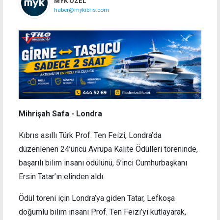
MYK ÖZEL
haber@mykibris.com
Mihrişah Safa - Londra
Kıbrıs asıllı Türk Prof. Ten Feizi, Londra’da
düzenlenen 24’üncü Avrupa Kalite Ödülleri töreninde,
başarılı bilim insanı ödülünü, 5’inci Cumhurbaşkanı
Ersin Tatar’ın elinden aldı.
Ödül töreni için Londra’ya giden Tatar, Lefkoşa
doğumlu bilim insanı Prof. Ten Feizi’yi kutlayarak,