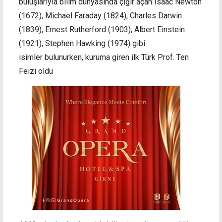
buluşlarıyla bilim dünyasında çığır açan Isaac Newton
(1672), Michael Faraday (1824), Charles Darwin
(1839), Ernest Rutherford (1903), Albert Einstein
(1921), Stephen Hawking (1974) gibi
isimler bulunurken, kuruma giren ilk Türk Prof. Ten
Feizi oldu