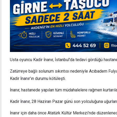
Usta oyuncu Kadir İnanır, İstanbul'da tedavi gördüğü hastane
Zatürreye bağlı solunum sıkıntısı nedeniyle Acıbadem Fulya
Kadir İnanır'ın durumu kötüleşti.
İnanır, hastanede yapılan tüm müdahalelere rağmen kurtarıl
Kadir İnanır, 28 Haziran Pazar günü son yolculuğuna uğurla
İnanır için daha önce Atatürk Kültür Merkezi'nde düzenlenec