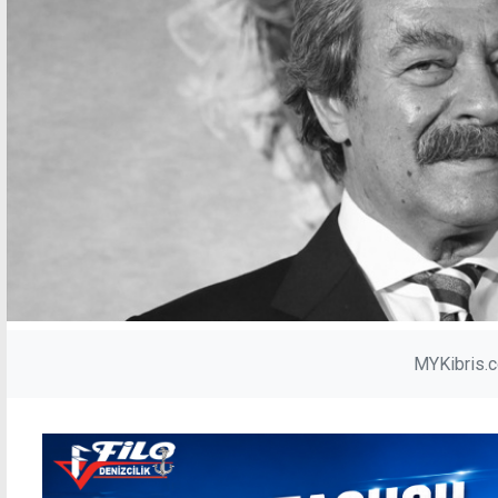
MYKibris.