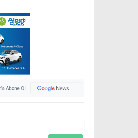
'a Abone Ol