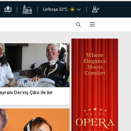
Lefkoşa 33°C
ayranı Derviş Çiko ile bir