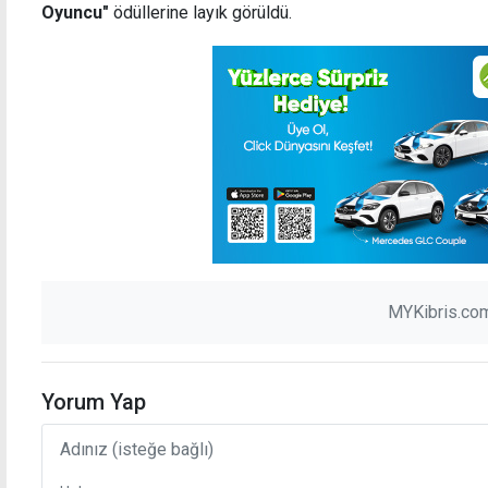
Oyuncu"
ödüllerine layık görüldü.
MYKibris.com
Yorum Yap