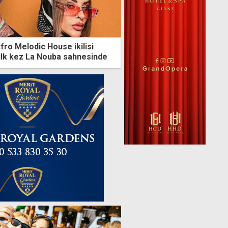
fro Melodic House ikilisi
ilk kez La Nouba sahnesinde