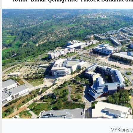
MYKibris.