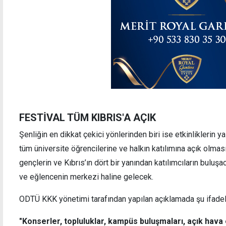
FESTİVAL TÜM KIBRIS'A AÇIK
Şenliğin en dikkat çekici yönlerinden biri ise etkinliklerin
tüm üniversite öğrencilerine ve halkın katılımına açık olması
gençlerin ve Kıbrıs’ın dört bir yanından katılımcıların buluş
ve eğlencenin merkezi haline gelecek.
ODTÜ KKK yönetimi tarafından yapılan açıklamada şu ifadele
"Konserler, topluluklar, kampüs buluşmaları, açık hava e