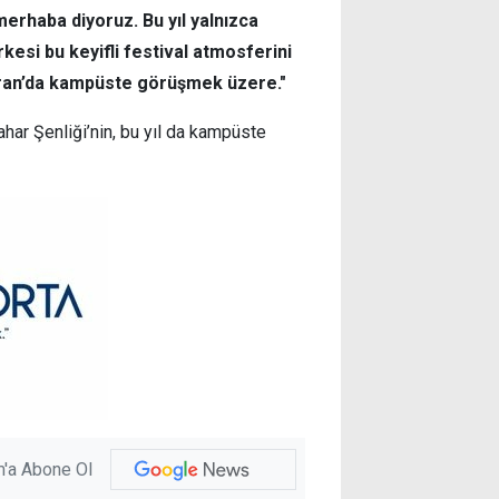
merhaba diyoruz. Bu yıl yalnızca
rkesi bu keyifli festival atmosferini
iran’da kampüste görüşmek üzere."
ar Şenliği’nin, bu yıl da kampüste
'a Abone Ol