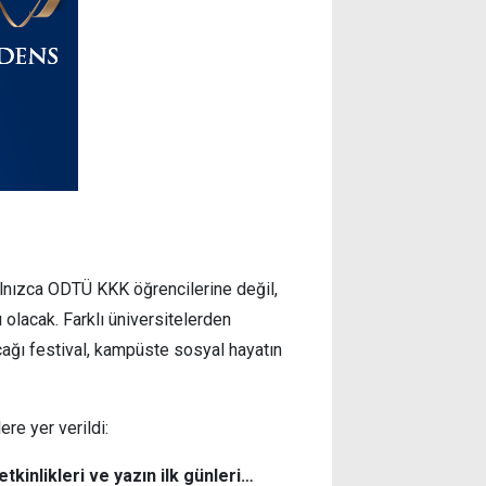
 yalnızca ODTÜ KKK öğrencilerine değil,
 olacak. Farklı üniversitelerden
acağı festival, kampüste sosyal hayatın
re yer verildi:
tkinlikleri ve yazın ilk günleri…