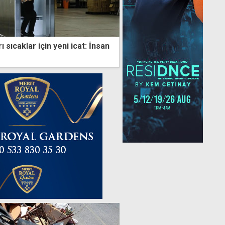
r için yeni icat: İnsan