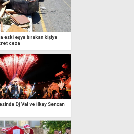
a eski eşya bırakan kişiye
cret ceza
sinde Dj Val ve İlkay Sencan