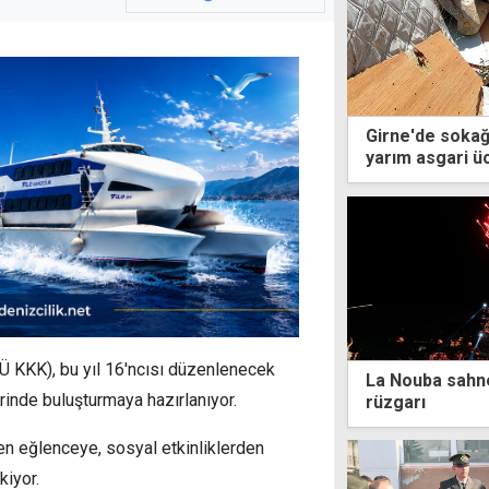
Girne'de sokağ
yarım asgari ü
 KKK), bu yıl 16'ncısı düzenlenecek
La Nouba sahne
rinde buluşturmaya hazırlanıyor.
rüzgarı
en eğlenceye, sosyal etkinliklerden
kiyor.