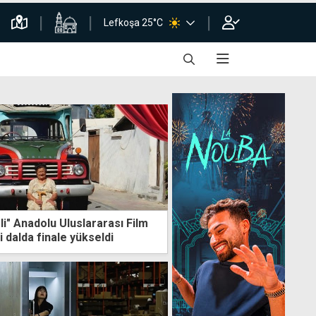
Lefkoşa 25°C
i" Anadolu Uluslararası Film
i dalda finale yükseldi