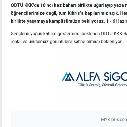
ODTÜ KKK'da 16’ncı kez baharı birlikte uğurlayıp yaza 
öğrencilerimize değil, tüm Kıbrıs’a kapılarımız açık. He
birlikte yaşamaya kampüsümüze bekliyoruz. 1 - 6 Haz
Gençlerin yoğun katılım göstermesi beklenen ODTÜ KKK Bah
renkli ve unutulmaz görüntülere sahne olması bekleniyor.
MYKibris.com