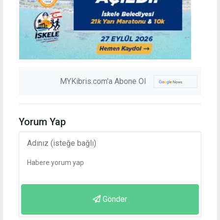
MYKibris.com'a Abone Ol
Yorum Yap
Gönder