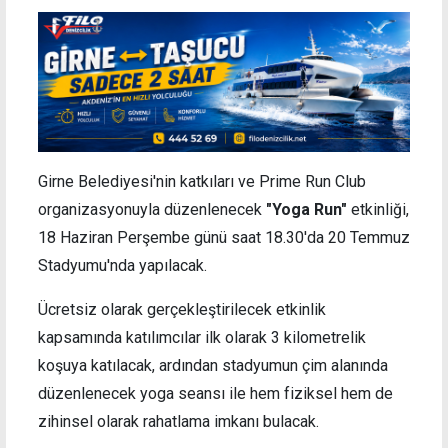
Girne Belediyesi'nin katkıları ve Prime Run Club
organizasyonuyla düzenlenecek
"Yoga Run"
etkinliği,
18 Haziran Perşembe günü saat 18.
30'da 20 Temmuz
Stadyumu'nda yapılacak.
Ücretsiz olarak gerçekleştirilecek etkinlik
kapsamında katılımcılar ilk olarak 3 kilometrelik
koşuya katılacak, ardından stadyumun çim alanında
düzenlenecek yoga seansı ile hem fiziksel hem de
zihinsel olarak rahatlama imk
a
nı bulacak.