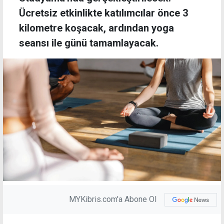
Ücretsiz etkinlikte katılımcılar önce 3
kilometre koşacak, ardından yoga
seansı ile günü tamamlayacak.
MYKibris.com'a Abone Ol