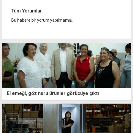
Tüm Yorumlar
Bu habere bir yorum yapılmamış.
El emeği, göz nuru ürünler görücüye çıktı