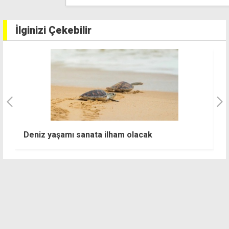
İlginizi Çekebilir
"
Deniz yaşamı sanata ilham olacak
b