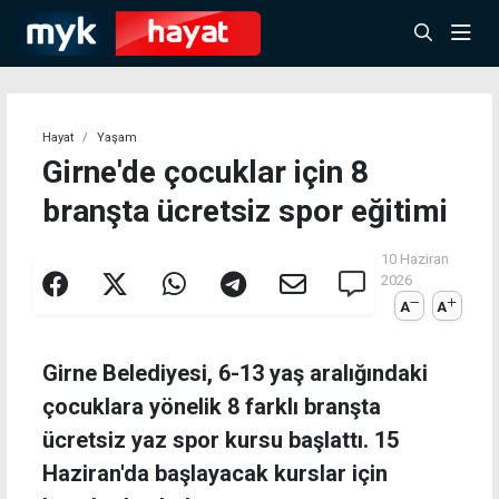
Hayat
Yaşam
Girne'de çocuklar için 8
branşta ücretsiz spor eğitimi
10 Haziran
2026
A
A
Girne Belediyesi, 6-13 yaş aralığındaki
çocuklara yönelik 8 farklı branşta
ücretsiz yaz spor kursu başlattı. 15
Haziran'da başlayacak kurslar için