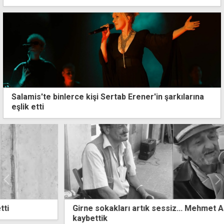
Salamis'te binlerce kişi Sertab Erener'in şarkılarına
eşlik etti
Girne sokakları artık sessiz... Mehmet Acar'ı
kaybettik