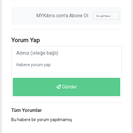
MYKibris.com'a Abone Ol
Yorum Yap
Gönder
Tüm Yorumlar
Bu habere bir yorum yapılmamış.