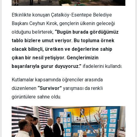
Etkinlikte konuşan Çatalköy-Esentepe Belediye
Başkanı Ceyhun Kırok, gençlerin ülkenin geleceği
olduğunu belirterek,
“Bugün burada gördüğümüz
tablo bizlere umut veriyor. Bu topluma örnek
olacak bilinçli, üretken ve değerlerine sahip
çıkan bir nesil yetişiyor. Gençlerimizin
başarılarıyla gurur duyuyoruz.”
ifadelerini kullandı.
Kutlamalar kapsamında öğrenciler arasında
düzenlenen
“Survivor”
yarışması da renkli
görüntülere sahne oldu.