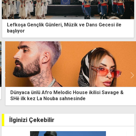
Lefkoşa Gençlik Günleri, Müzik ve Dans Gecesi ile
başlıyor
Dünyaca ünlü Afro Melodic House ikilisi Savage &
SHē ilk kez La Nouba sahnesinde
İlginizi Çekebilir