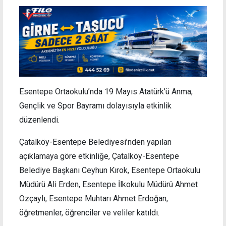
Esentepe Ortaokulu’nda 19 Mayıs Atatürk’ü Anma,
Gençlik ve Spor Bayramı dolayısıyla etkinlik
düzenlendi.
Çatalköy-Esentepe Belediyesi’nden yapılan
açıklamaya göre etkinliğe, Çatalköy-Esentepe
Belediye Başkanı Ceyhun Kırok, Esentepe Ortaokulu
Müdürü Ali Erden, Esentepe İlkokulu Müdürü Ahmet
Özçaylı, Esentepe Muhtarı Ahmet Erdoğan,
öğretmenler, öğrenciler ve veliler katıldı.