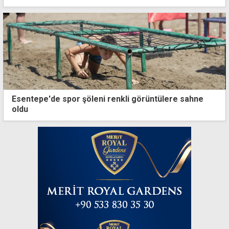
Esentepe'de spor şöleni renkli görüntülere sahne
oldu