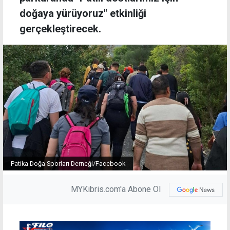
doğaya yürüyoruz" etkinliği
gerçekleştirecek.
Patika Doğa Sporları Derneği/Facebook
MYKibris.com'a Abone Ol