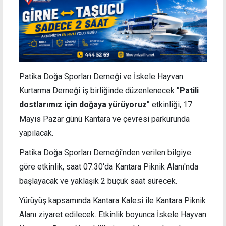
Patika Doğa Sporları Derneği ve İskele Hayvan
Kurtarma Derneği iş birliğinde düzenlenecek
"Patili
dostlarımız için doğaya yürüyoruz"
etkinliği, 17
Mayıs Pazar günü Kantara ve çevresi parkurunda
yapılacak.
Patika Doğa Sporları Derneği'nden verilen bilgiye
göre etkinlik, saat 07.30'da Kantara Piknik Alanı'nda
başlayacak ve yaklaşık 2 buçuk saat sürecek.
Yürüyüş kapsamında Kantara Kalesi ile Kantara Piknik
Alanı ziyaret edilecek. Etkinlik boyunca İskele Hayvan