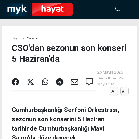
Hayat
Yaşam
CSO'dan sezonun son konseri
5 Haziran'da
25 Mayıs 2026
Güncelleme:
25
Mayıs 2026
A
A
Cumhurbaşkanlığı Senfoni Orkestrası,
sezonun son konserini 5 Haziran
tarihinde Cumhurbaşkanlığı Mavi
Salon'da düzenleyecek.