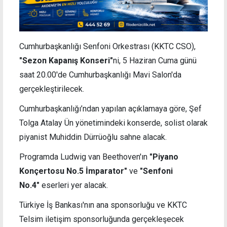
Cumhurbaşkanlığı Senfoni Orkestrası (KKTC CSO),
"Sezon Kapanış Konseri"
ni, 5 Haziran Cuma günü
saat 20.00'de Cumhurbaşkanlığı Mavi Salon'da
gerçekleştirilecek.
Cumhurbaşkanlığı’ndan yapılan açıklamaya göre, Şef
Tolga Atalay Ün yönetimindeki konserde, solist olarak
piyanist Muhiddin Dürrüoğlu sahne alacak.
Programda Ludwig van Beethoven'ın
"Piyano
Konçertosu No.5 İmparator"
ve
"Senfoni
No.4"
eserleri yer alacak.
Türkiye İş Bankası'nın ana sponsorluğu ve KKTC
Telsim iletişim sponsorluğunda gerçekleşecek