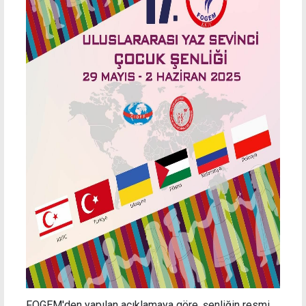
FOGEM'den yapılan açıklamaya göre, şenliğin resmi