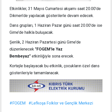
Etkinlikler, 31 Mayıs Cumartesi akşamı saat 20.00’de
Dikmen’de yapılacak gösterilerle devam edecek.
Dans grupları, 1 Haziran Pazar günü saat 20.00’de ise
Girne’de halkla buluşacak.
Şenlik, 2 Haziran Pazartesi günü Girne’de
düzenlenecek
"FOGEM'le Yaz
Bembeyaz"
etkinliğiyle sona erecek.
Kortejle başlayacak bu etkinlik, çocukların özel dans
gösterileriyle tamamlanacak.
#FOGEM
#Lefkoşa Folklor ve Gençlik Merkezi