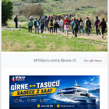
MYKibris.com'a Abone Ol