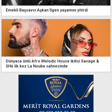
Emekli Başsavcı Aşkan İlgen yaşamını yitirdi
Dünyaca ünlü Afro Melodic House ikilisi Savage &
SHē ilk kez La Nouba sahnesinde