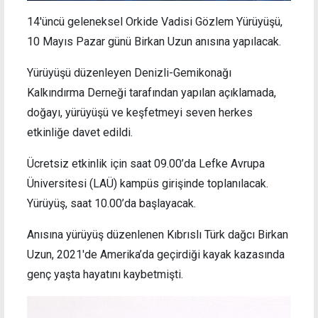
14'üncü geleneksel Orkide Vadisi Gözlem Yürüyüşü,
10 Mayıs Pazar günü Birkan Uzun anısına yapılacak.
Yürüyüşü düzenleyen Denizli-Gemikonağı
Kalkındırma Derneği tarafından yapılan açıklamada,
doğayı, yürüyüşü ve keşfetmeyi seven herkes
etkinliğe davet edildi.
Ücretsiz etkinlik için saat 09.00’da Lefke Avrupa
Üniversitesi (LAÜ) kampüs girişinde toplanılacak.
Yürüyüş, saat 10.00’da başlayacak.
Anısına yürüyüş düzenlenen Kıbrıslı Türk dağcı Birkan
Uzun, 2021'de Amerika’da geçirdiği kayak kazasında
genç yaşta hayatını kaybetmişti.