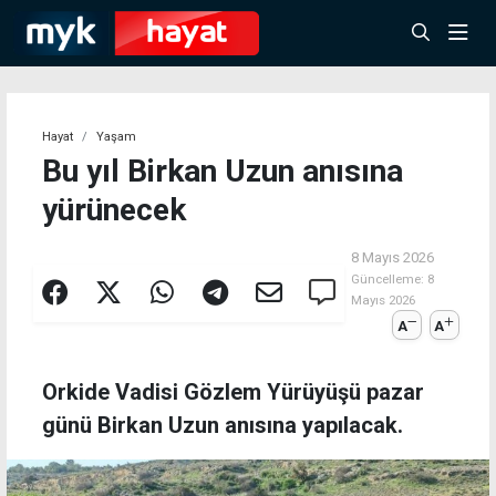
Hayat
Yaşam
Bu yıl Birkan Uzun anısına
yürünecek
8 Mayıs 2026
Güncelleme:
8
Mayıs 2026
A
A
Orkide Vadisi Gözlem Yürüyüşü pazar
günü Birkan Uzun anısına yapılacak.