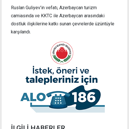
Ruslan Guliyev'in vefatı, Azerbaycan turizm
camiasında ve KKTC ile Azerbaycan arasındaki
dostluk ilişkilerine katkı sunan çevrelerde üzüntüyle
karşılandı.
İLGİLİ HABERLER