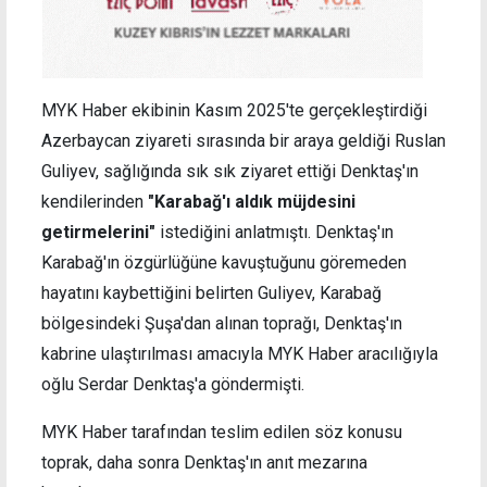
MYK Haber ekibinin Kasım 2025'te gerçekleştirdiği
Azerbaycan ziyareti sırasında bir araya geldiği Ruslan
Guliyev, sağlığında sık sık ziyaret ettiği Denktaş'ın
kendilerinden
"Karabağ'ı aldık müjdesini
getirmelerini"
istediğini anlatmıştı. Denktaş'ın
Karabağ'ın özgürlüğüne kavuştuğunu göremeden
hayatını kaybettiğini belirten Guliyev, Karabağ
bölgesindeki Şuşa'dan alınan toprağı, Denktaş'ın
kabrine ulaştırılması amacıyla MYK Haber aracılığıyla
oğlu Serdar Denktaş'a göndermişti.
MYK Haber tarafından teslim edilen söz konusu
toprak, daha sonra Denktaş'ın anıt mezarına