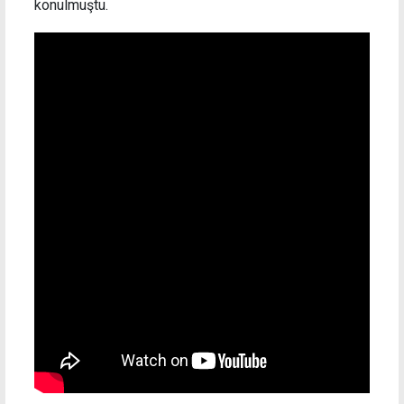
konulmuştu.