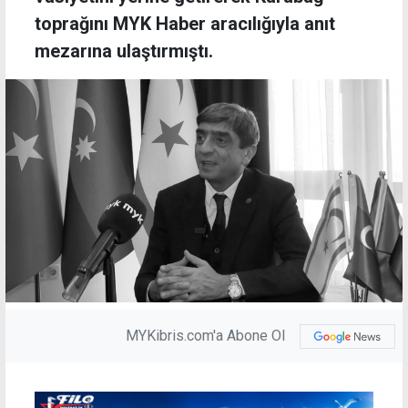
toprağını MYK Haber aracılığıyla anıt
mezarına ulaştırmıştı.
MYKibris.com'a Abone Ol