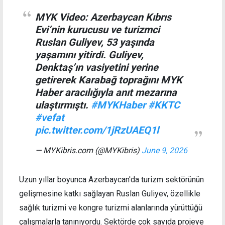
MYK Video: Azerbaycan Kıbrıs
Evi’nin kurucusu ve turizmci
Ruslan Guliyev, 53 yaşında
yaşamını yitirdi. Guliyev,
Denktaş’ın vasiyetini yerine
getirerek Karabağ toprağını MYK
Haber aracılığıyla anıt mezarına
ulaştırmıştı.
#MYKHaber
#KKTC
#vefat
pic.twitter.com/1jRzUAEQ1l
— MYKibris.com (@MYKibris)
June 9, 2026
Uzun yıllar boyunca Azerbaycan'da turizm sektörünün
gelişmesine katkı sağlayan Ruslan Guliyev, özellikle
sağlık turizmi ve kongre turizmi alanlarında yürüttüğü
çalışmalarla tanınıyordu. Sektörde çok sayıda projeye