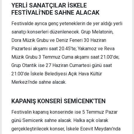
YERLİ SANATÇILAR İSKELE
FESTİVALİ'NDE SAHNE ALACAK
Festivalde ayrıca genç yeteneklerin de yer aldığı yerli
sanatçı konserleri düzenlenecek. Grup Melatonin,
Dora Müzik Grubu ve Deniz Feneri 30 Haziran
Pazartesi akşamı saat 20.45’te; Yakamoz ve Reva
Müzik Grubu 3 Temmuz Cuma akşamı saat 21.00’de;
Grup Otantik ise 27 Haziran Cumartesi günü saat
21.00’de İskele Belediyesi Açık Hava Kültür
Merkezi’nde sahne alacak.
KAPANIŞ KONSERİ SEMİCENK'TEN
Festivalin kapanış konserinde ise 5 Temmuz Pazar
günü Semicenk sahne alacak. Halka açık olarak
gerçekleştirilecek konser, İskele Ecevit Meydanı’nda