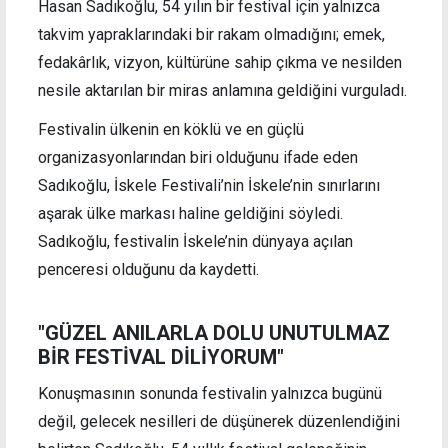
Hasan Sadıkoğlu, 54 yılın bir festival için yalnızca
takvim yapraklarındaki bir rakam olmadığını; emek,
fedakârlık, vizyon, kültürüne sahip çıkma ve nesilden
nesile aktarılan bir miras anlamına geldiğini vurguladı.
Festivalin ülkenin en köklü ve en güçlü
organizasyonlarından biri olduğunu ifade eden
Sadıkoğlu, İskele Festivali’nin İskele’nin sınırlarını
aşarak ülke markası haline geldiğini söyledi.
Sadıkoğlu, festivalin İskele’nin dünyaya açılan
penceresi olduğunu da kaydetti.
"GÜZEL ANILARLA DOLU UNUTULMAZ
BİR FESTİVAL DİLİYORUM"
Konuşmasının sonunda festivalin yalnızca bugünü
değil, gelecek nesilleri de düşünerek düzenlendiğini