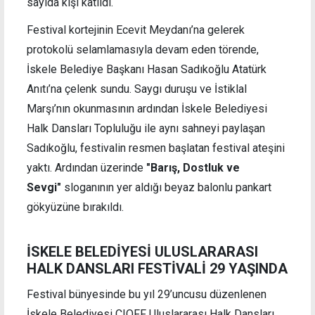
sayıda kişi katıldı.
Festival kortejinin Ecevit Meydanı’na gelerek
protokolü selamlamasıyla devam eden törende,
İskele Belediye Başkanı Hasan Sadıkoğlu Atatürk
Anıtı’na çelenk sundu. Saygı duruşu ve İstiklal
Marşı’nın okunmasının ardından İskele Belediyesi
Halk Dansları Topluluğu ile aynı sahneyi paylaşan
Sadıkoğlu, festivalin resmen başlatan festival ateşini
yaktı. Ardından üzerinde
"Barış, Dostluk ve
Sevgi"
sloganının yer aldığı beyaz balonlu pankart
gökyüzüne bırakıldı.
İSKELE BELEDİYESİ ULUSLARARASI
HALK DANSLARI FESTİVALİ 29 YAŞINDA
Festival bünyesinde bu yıl 29’uncusu düzenlenen
İskele Belediyesi CIOFF Uluslararası Halk Dansları