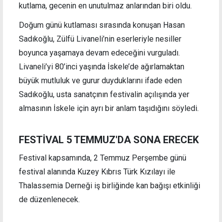
kutlama, gecenin en unutulmaz anlarından biri oldu.
Doğum günü kutlaması sırasında konuşan Hasan
Sadıkoğlu, Zülfü Livaneli’nin eserleriyle nesiller
boyunca yaşamaya devam edeceğini vurguladı.
Livaneli’yi 80’inci yaşında İskele’de ağırlamaktan
büyük mutluluk ve gurur duyduklarını ifade eden
Sadıkoğlu, usta sanatçının festivalin açılışında yer
almasının İskele için ayrı bir anlam taşıdığını söyledi.
FESTİVAL 5 TEMMUZ'DA SONA ERECEK
Festival kapsamında, 2 Temmuz Perşembe günü
festival alanında Kuzey Kıbrıs Türk Kızılayı ile
Thalassemia Derneği iş birliğinde kan bağışı etkinliği
de düzenlenecek.