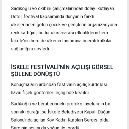
Sadıkoğlu ve ekibini çalışmalarından dolayı kutlayan
Üstel, festival kapsamında dünyanın farklı
ülkelerinden gelen çocuk ve gençlerin organizasyona
renk kattığını, bu tür uluslararası etkinliklerin hem
İskele’nin hem de ülkenin tanıtımına önemli katkılar
sağladığını söyledi.
İSKELE FESTİVALİ'NİN AÇILIŞI GÖRSEL
ŞÖLENE DÖNÜŞTÜ
Konuşmaların ardından festivalin açılış kurdelesi
havai fişek gösterileri eşliğinde kesildi.
Sadıkoğlu ve beraberindeki protokol üyelerinin bir
sonraki durağı ise İskele Belediyesi Kapalı Düğün
Salonu’nda açılan Köy Kadın Kursları Sergisi oldu.
Serginin açılışı da yoğun ilgi gördü.