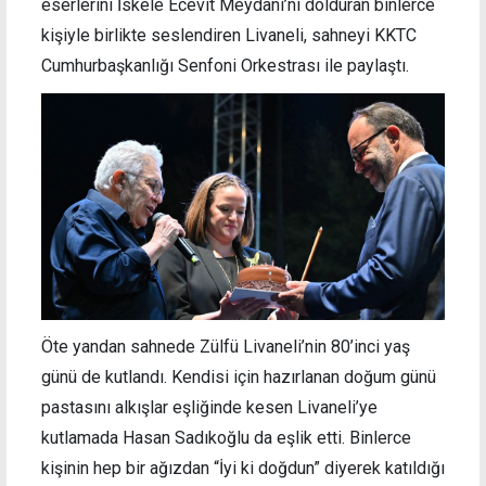
eserlerini İskele Ecevit Meydanı’nı dolduran binlerce
kişiyle birlikte seslendiren Livaneli, sahneyi KKTC
Cumhurbaşkanlığı Senfoni Orkestrası ile paylaştı.
Öte yandan sahnede Zülfü Livaneli’nin 80’inci yaş
günü de kutlandı. Kendisi için hazırlanan doğum günü
pastasını alkışlar eşliğinde kesen Livaneli’ye
kutlamada Hasan Sadıkoğlu da eşlik etti. Binlerce
kişinin hep bir ağızdan “İyi ki doğdun” diyerek katıldığı