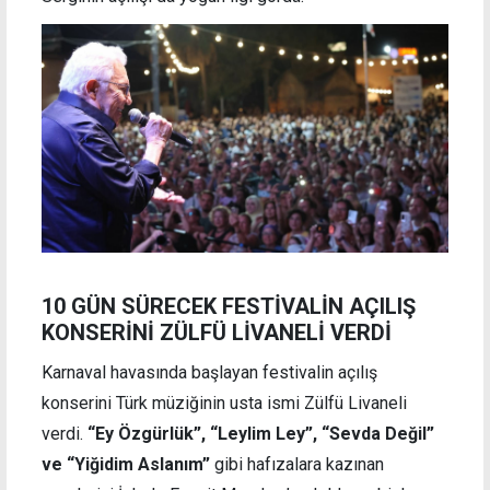
10 GÜN SÜRECEK FESTİVALİN AÇILIŞ
KONSERİNİ ZÜLFÜ LİVANELİ VERDİ
Karnaval havasında başlayan festivalin açılış
konserini Türk müziğinin usta ismi Zülfü Livaneli
verdi.
“Ey Özgürlük”, “Leylim Ley”, “Sevda Değil”
ve “Yiğidim Aslanım”
gibi hafızalara kazınan