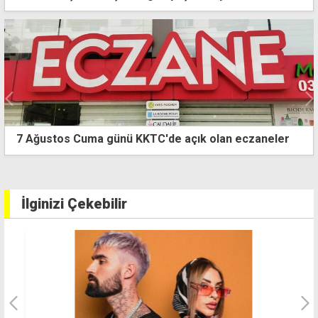
DAÜ, Türk Dünyası Akademisi ile Özbekistan'da
temsil edildi
İlginizi Çekebilir