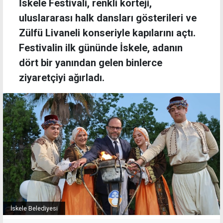
İskele Festivali, renkli korteji,
uluslararası halk dansları gösterileri ve
Zülfü Livaneli konseriyle kapılarını açtı.
Festivalin ilk gününde İskele, adanın
dört bir yanından gelen binlerce
ziyaretçiyi ağırladı.
İskele Belediyesi