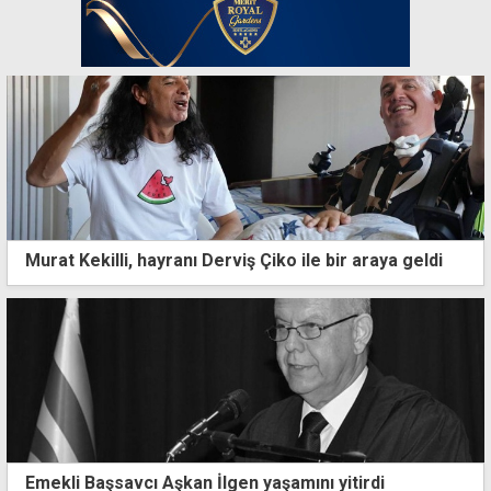
Murat Kekilli, hayranı Derviş Çiko ile bir araya geldi
Emekli Başsavcı Aşkan İlgen yaşamını yitirdi