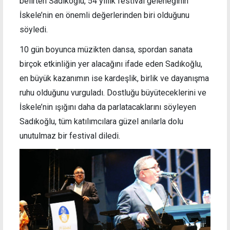
belirten Sadıkoğlu, 54 yıllık festival geleneğinin
İskele’nin en önemli değerlerinden biri olduğunu
söyledi.
10 gün boyunca müzikten dansa, spordan sanata
birçok etkinliğin yer alacağını ifade eden Sadıkoğlu,
en büyük kazanımın ise kardeşlik, birlik ve dayanışma
ruhu olduğunu vurguladı. Dostluğu büyüteceklerini ve
İskele’nin ışığını daha da parlatacaklarını söyleyen
Sadıkoğlu, tüm katılımcılara güzel anılarla dolu
unutulmaz bir festival diledi.