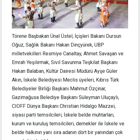
Törene Başbakan Ünal Üstel, İçişleri Bakanı Dursun
Oğuz, Sağlık Bakanı Hakan Dinçyürek, UBP
milletvekilleri Resmiye Canaltay, Ahmet Savaşan ve
Emrah Yeşilırmak, Sivil Savunma Teşkilat Başkanı
Hakan Balaban, Kültür Dairesi Müdürü Ayşe Güler
Akın, İskele Belediyesi Meclis üyeleri, Kıbrıs Türk
Belediyeler Birliği Başkanı Mahmut Özçınar,
Gazimağusa Belediye Başkanı Süleyman Uluçaylı,
CIOFF Dünya Başkanı Christian Hidalgo Mazzei,
siyasi parti temsilcileri, İskele belde muhtarları,
kurum ve kuruluş temsilcileri, dernekler ile İskele ve
belde halkının yanı sıra adanın dört bir yanından çok