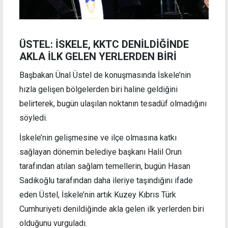
ÜSTEL: İSKELE, KKTC DENİLDİĞİNDE
AKLA İLK GELEN YERLERDEN BİRİ
Başbakan Ünal Üstel de konuşmasında İskele’nin
hızla gelişen bölgelerden biri haline geldiğini
belirterek, bugün ulaşılan noktanın tesadüf olmadığını
söyledi.
İskele’nin gelişmesine ve ilçe olmasına katkı
sağlayan dönemin belediye başkanı Halil Orun
tarafından atılan sağlam temellerin, bugün Hasan
Sadıkoğlu tarafından daha ileriye taşındığını ifade
eden Üstel, İskele’nin artık Kuzey Kıbrıs Türk
Cumhuriyeti denildiğinde akla gelen ilk yerlerden biri
olduğunu vurguladı.