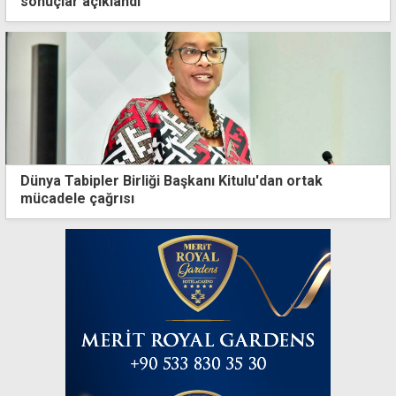
sonuçlar açıklandı
Dünya Tabipler Birliği Başkanı Kitulu'dan ortak
mücadele çağrısı