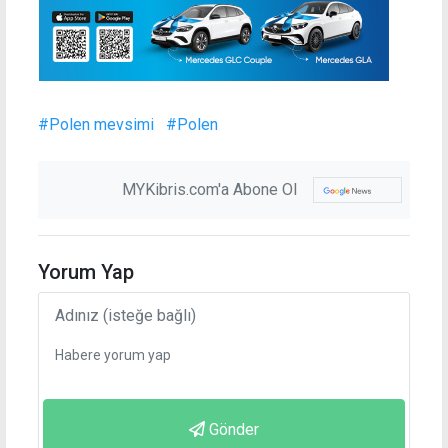
#Polen mevsimi
#Polen
MYKibris.com'a Abone Ol
Yorum Yap
Gönder