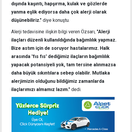
dışında kaşıntı, hapşırma, kulak ve gözlerde
yanma eşlik ediyorsa daha çok alerji olarak
düşünebiliriz."
diye konuştu.
Alerji tedavisine ilişkin bilgi veren Özsarı,
"Alerji
ilaçları düzenli kullanıldığında bağımlılık yapmaz.
Bize astım için de soruyor hastalarımız. Halk
arasında 'fıs fıs' dediğimiz ilaçların bağımlılık
yapacak potansiyeli yok, tam tersine alınmazsa
daha büyük sıkıntılara sebep olabilir. Mutlaka
alerjimizin olduğunu bildiğimiz zamanlarda
ilaçlarımızı almamız lazım."
dedi.