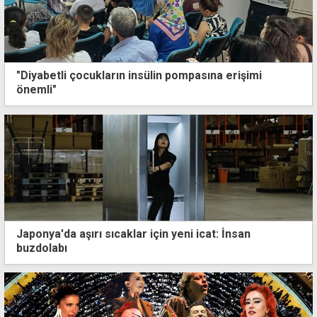
"Diyabetli çocukların insülin pompasına erişimi
önemli"
Japonya'da aşırı sıcaklar için yeni icat: İnsan
buzdolabı