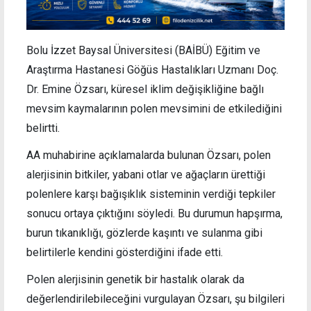
Bolu İzzet Baysal Üniversitesi (BAİBÜ) Eğitim ve
Araştırma Hastanesi Göğüs Hastalıkları Uzmanı Doç.
Dr. Emine Özsarı, küresel iklim değişikliğine bağlı
mevsim kaymalarının polen mevsimini de etkilediğini
belirtti.
AA muhabirine açıklamalarda bulunan Özsarı, polen
alerjisinin bitkiler, yabani otlar ve ağaçların ürettiği
polenlere karşı bağışıklık sisteminin verdiği tepkiler
sonucu ortaya çıktığını söyledi. Bu durumun hapşırma,
burun tıkanıklığı, gözlerde kaşıntı ve sulanma gibi
belirtilerle kendini gösterdiğini ifade etti.
Polen alerjisinin genetik bir hastalık olarak da
değerlendirilebileceğini vurgulayan Özsarı, şu bilgileri