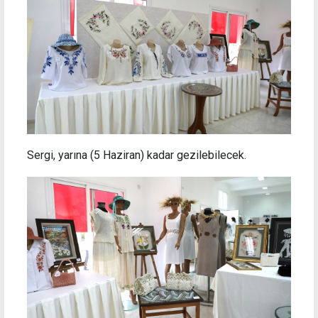
Sergi, yarına (5 Haziran) kadar gezilebilecek.