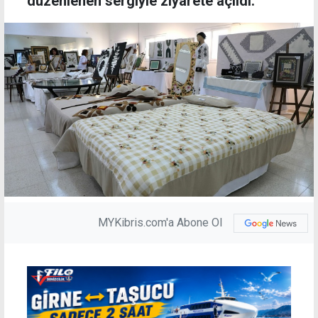
düzenlenen sergiyle ziyarete açıldı.
MYKibris.com'a Abone Ol