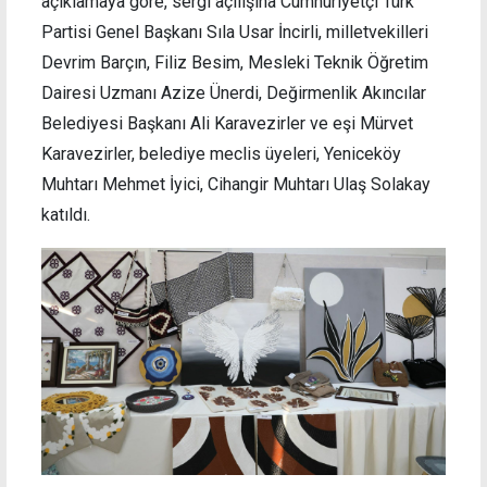
açıklamaya göre, sergi açılışına Cumhuriyetçi Türk
Partisi Genel Başkanı Sıla Usar İncirli, milletvekilleri
Devrim Barçın, Filiz Besim, Mesleki Teknik Öğretim
Dairesi Uzmanı Azize Ünerdi, Değirmenlik Akıncılar
Belediyesi Başkanı Ali Karavezirler ve eşi Mürvet
Karavezirler, belediye meclis üyeleri, Yeniceköy
Muhtarı Mehmet İyici, Cihangir Muhtarı Ulaş Solakay
katıldı.