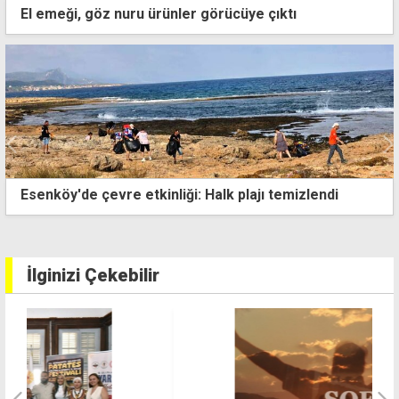
El emeği, göz nuru ürünler görücüye çıktı
Patika Doğa Sporları Derneği'nden çöp toplama
etkinliği
İlginizi Çekebilir