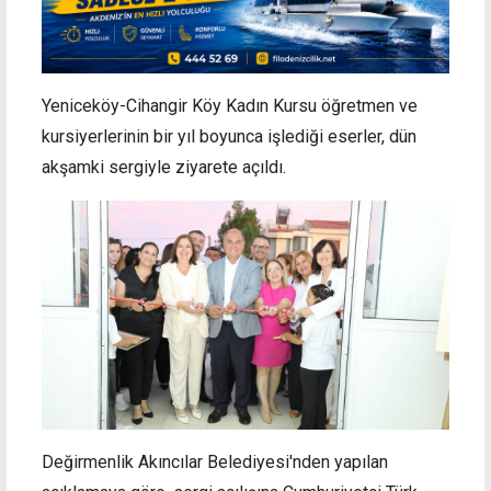
Yeniceköy-Cihangir Köy Kadın Kursu öğretmen ve
kursiyerlerinin bir yıl boyunca işlediği eserler, dün
akşamki sergiyle ziyarete açıldı.
Değirmenlik Akıncılar Belediyesi'nden yapılan