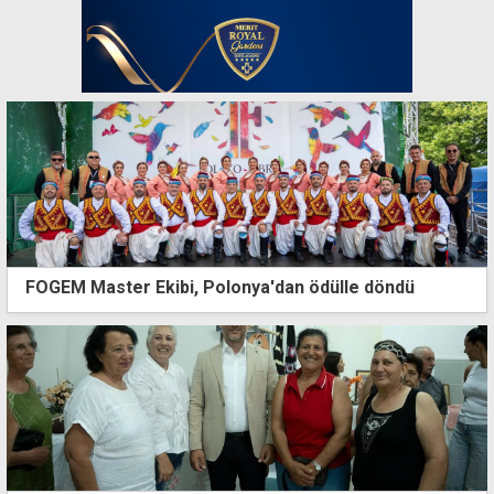
FOGEM Master Ekibi, Polonya'dan ödülle döndü